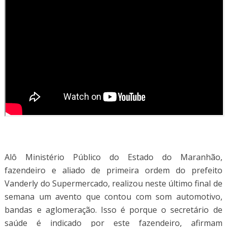
Alô Ministério Público do Estado do Maranhão,
fazendeiro e aliado de primeira ordem do prefeito
Vanderly do Supermercado, realizou neste último final de
semana um avento que contou com som automotivo,
bandas e aglomeração. Isso é porque o secretário de
saúde é indicado por este fazendeiro, afirmam