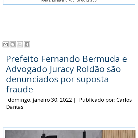
Fonte: Ministério Publico do Estado
Prefeito Fernando Bermuda e
Advogado Juracy Roldão são
denunciados por suposta
fraude
domingo, janeiro 30, 2022
|
Publicado por:
Carlos
Dantas