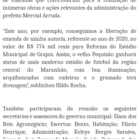
de emendas que contribuíram para a realização de
inúmeras obras e ações relevantes da administração do
prefeito Mercial Arruda.
“Este ano, por exemplo, conseguimos a liberação de
emenda de minha autoria, referente ao ano de 2020, no
valor de R$ 774 mil reais para Reforma do Estádio
Municipal de Grajaú. Assim, o velho Pequizão ganhará
status de mais moderno estádio de futebol da região
central do Maranhão, com boa iluminação;
arquibancadas com cadeiras e o gramado terá
drenagem”, sublinhou Hildo Rocha.
Também participaram da reunião os seguintes
secretários e assessores do governo municipal: Elson dos
Reis Agronegócio; Ewerton Bento, Habitação; Flávio
Henrique, Administração; Kelvys Borges Saraiva,