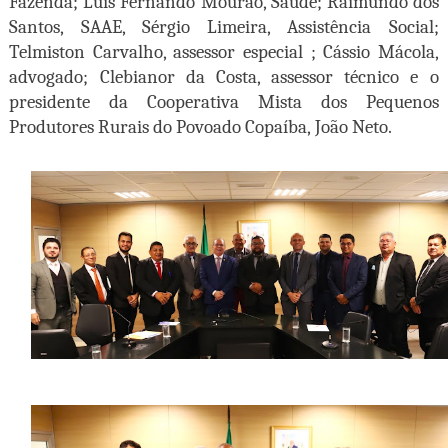
Fazenda; Luis Fernando Mourão, Saúde; Raimundo dos
Santos, SAAE, Sérgio Limeira, Assistência Social;
Telmiston Carvalho, assessor especial ; Cássio Mácola,
advogado; Clebianor da Costa, assessor técnico e o
presidente da Cooperativa Mista dos Pequenos
Produtores Rurais do Povoado Copaíba, João Neto.