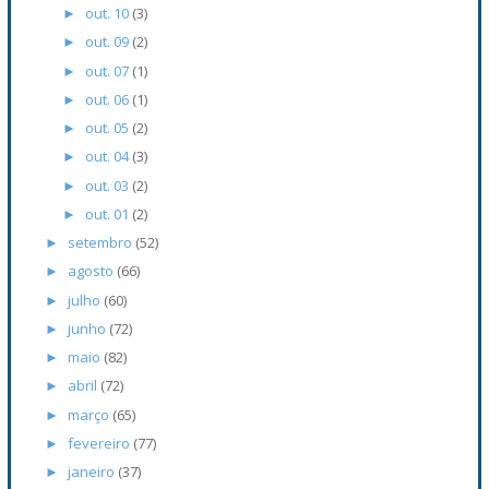
out. 10
(3)
►
out. 09
(2)
►
out. 07
(1)
►
out. 06
(1)
►
out. 05
(2)
►
out. 04
(3)
►
out. 03
(2)
►
out. 01
(2)
►
setembro
(52)
►
agosto
(66)
►
julho
(60)
►
junho
(72)
►
maio
(82)
►
abril
(72)
►
março
(65)
►
fevereiro
(77)
►
janeiro
(37)
►