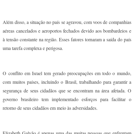
Além disso, a situação no país se agravou, com voos de companhias
aéreas cancelados e aeroportos fechados devido aos bombardeios e
à tensão constante na região. Esses fatores tornaram a saída do país
uma tarefa complexa e perigosa.
O conflito em Israel tem gerado preocupações em todo o mundo,
com muitos países, incluindo o Brasil, trabalhando para garantir a
segurança de seus cidadãos que se encontram na área afetada. O
governo brasileiro tem implementado esforços para facilitar o
retorno de seus cidadãos em meio às adversidades.
Elizabeth Galvão é apenas uma das muitas pessoas que enfrentam