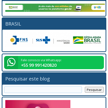
BRASIL
Fale conosco via Whatsapp:
+55 99 991420820
Pesquisar este blog