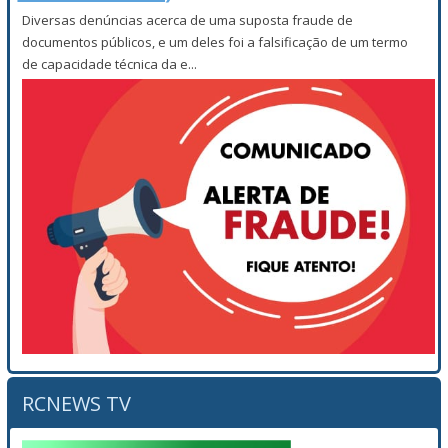
Diversas denúncias acerca de uma suposta fraude de
documentos públicos, e um deles foi a falsificação de um termo
de capacidade técnica da e...
RCNEWS TV