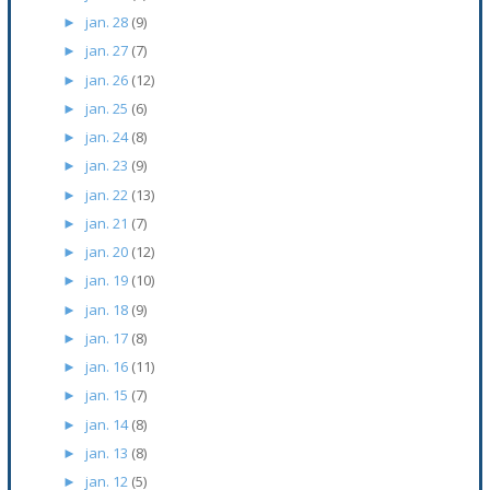
jan. 28
(9)
►
jan. 27
(7)
►
jan. 26
(12)
►
jan. 25
(6)
►
jan. 24
(8)
►
jan. 23
(9)
►
jan. 22
(13)
►
jan. 21
(7)
►
jan. 20
(12)
►
jan. 19
(10)
►
jan. 18
(9)
►
jan. 17
(8)
►
jan. 16
(11)
►
jan. 15
(7)
►
jan. 14
(8)
►
jan. 13
(8)
►
jan. 12
(5)
►