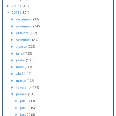
2022
(1022)
►
2021
(1874)
▼
dezembro
(33)
►
novembro
(146)
►
outubro
(172)
►
setembro
(237)
►
agosto
(265)
►
julho
(155)
►
junho
(105)
►
maio
(113)
►
abril
(112)
►
março
(172)
►
fevereiro
(179)
►
janeiro
(185)
▼
jan. 31
(3)
►
jan. 30
(5)
►
jan. 29
(8)
►