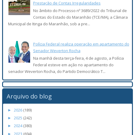
Prestação de Contas Irregularidades
No âmbito do Processo nº 3689/2022 do Tribunal de
Contas do Estado do Maranhão (TCE/MA), a Câmara
Municipal de Itinga do Maranhão, sob a pre...
Polícia Federal realiza operação em apartamento do
Senador Weverton Rocha
Na manhã desta terça-feira, 4 de agosto, a Polícia
Federal esteve em ação no apartamento do
senador Weverton Rocha, do Partido Democrático T...
Arquivo do blog
2026
(189)
►
2025
(242)
►
2024
(380)
►
2023
(694)
►