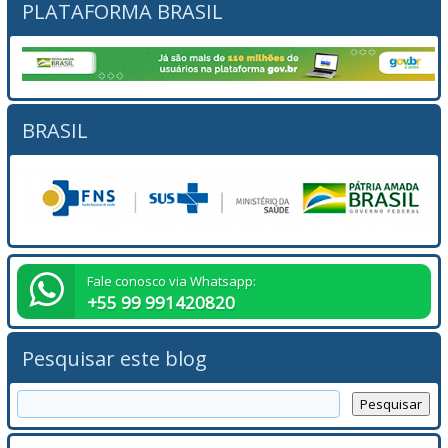
PLATAFORMA BRASIL
BRASIL
Fale conosco via Whatsapp:
+55 99 991420820
Pesquisar este blog