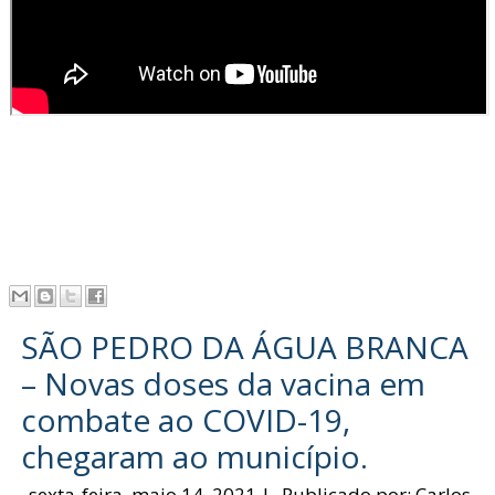
SÃO PEDRO DA ÁGUA BRANCA
– Novas doses da vacina em
combate ao COVID-19,
chegaram ao município.
sexta-feira, maio 14, 2021
|
Publicado por:
Carlos