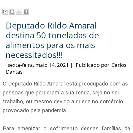
Deputado Rildo Amaral
destina 50 toneladas de
alimentos para os mais
necessitados!!!
sexta-feira, maio 14, 2021
|
Publicado por:
Carlos
Dantas
O Deputado Rildo Amaral está preocupado com as
pessoas que perderam a sua renda, seja no seu
trabalho, ou mesmo devido a queda no comércio
provocado pela pandemia.
Para amenizar o sofrimento dessas famílias da