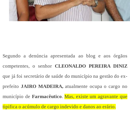
Segundo a denúncia apresentada ao blog e aos órgãos
competentes, o senhor
CLEONALDO PEREIRA DINIZ
que já foi secretário de saúde do município na gestão do ex-
prefeito
JAIRO MADEIRA,
atualmente ocupa o cargo no
município de
Farmacêutico
.
Mas, existe um agravante que
tipifica o acúmulo de cargo indevido e danos ao erário.