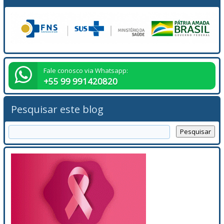
Fale conosco via Whatsapp:
+55 99 991420820
Pesquisar este blog