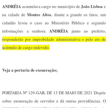
ANDRÉIA
João Lisboa
acumulava cargo no município de
e
Montes Altos
na cidade de
, diante a grande os fatos, um
cidadão levou o caso ao Ministério Público e segundo
ANDRÉIA
informações a senhora
junto ao prefeito,
responderão por improbidade administrativa e pelo ato de
acúmulo de cargo indevido.
Veja a portaria de exoneração;
PORTARIA Nº 129-GAB, DE 13 DE MAIO DE 2021 Dispõe
sobre exoneração de servidor e dá outras providências. O