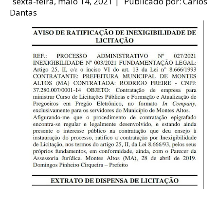
sexta-feira, maio 14, 2021
|
Publicado por:
Carlos
Dantas