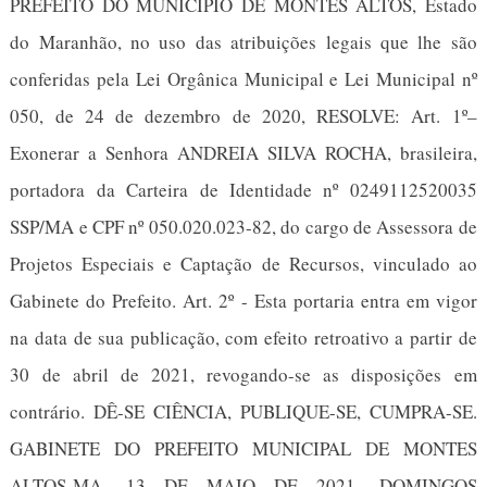
PREFEITO DO MUNICÍPIO DE MONTES ALTOS, Estado
do Maranhão, no uso das atribuições legais que lhe são
conferidas pela Lei Orgânica Municipal e Lei Municipal nº
050, de 24 de dezembro de 2020, RESOLVE: Art. 1º–
Exonerar a Senhora ANDREIA SILVA ROCHA, brasileira,
portadora da Carteira de Identidade nº 0249112520035
SSP/MA e CPF nº 050.020.023-82, do cargo de Assessora de
Projetos Especiais e Captação de Recursos, vinculado ao
Gabinete do Prefeito. Art. 2º - Esta portaria entra em vigor
na data de sua publicação, com efeito retroativo a partir de
30 de abril de 2021, revogando-se as disposições em
contrário. DÊ-SE CIÊNCIA, PUBLIQUE-SE, CUMPRA-SE.
GABINETE DO PREFEITO MUNICIPAL DE MONTES
ALTOS-MA, 13 DE MAIO DE 2021. DOMINGOS