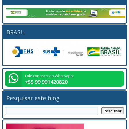
BRASIL
Fale conosco via Whatsapp:
+55 99 991420820
Pesquisar este blog