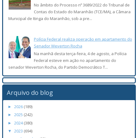
No âmbito do Processo nº 3689/2022 do Tribunal de
Contas do Estado do Maranhão (TCE/MA), a Câmara
Municipal de Itinga do Maranhão, sob a pre...
Polícia Federal realiza operação em apartamento do
Senador Weverton Rocha
Na manhã desta terça-feira, 4 de agosto, a Polícia
Federal esteve em ação no apartamento do
senador Weverton Rocha, do Partido Democrático T...
Arquivo do blog
2026
(189)
►
2025
(242)
►
2024
(380)
►
2023
(694)
▼