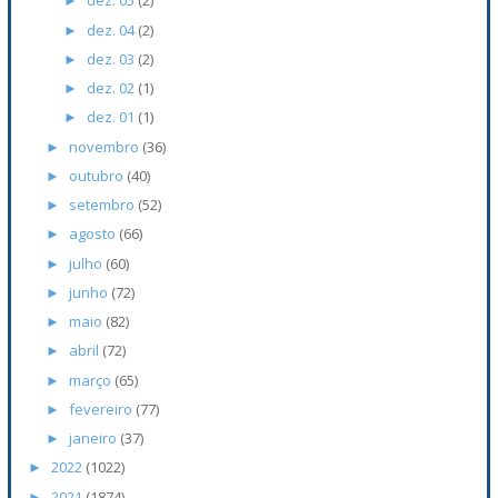
dez. 05
(2)
►
dez. 04
(2)
►
dez. 03
(2)
►
dez. 02
(1)
►
dez. 01
(1)
►
novembro
(36)
►
outubro
(40)
►
setembro
(52)
►
agosto
(66)
►
julho
(60)
►
junho
(72)
►
maio
(82)
►
abril
(72)
►
março
(65)
►
fevereiro
(77)
►
janeiro
(37)
►
2022
(1022)
►
2021
(1874)
►