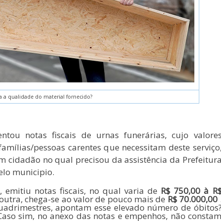
sa a qualidade do material fornecido?
tou notas fiscais de urnas funerárias, cujo valore
amílias/pessoas carentes que necessitam deste serviço
um cidadão no qual precisou da assistência da Prefeitur
elo municipio.
mitiu notas fiscais, no qual varia de
R$ 750,00 à R
outra, chega-se ao valor de pouco mais de
R$ 70.000,00
quadrimestres, apontam esse elevado número de óbitos
? Caso sim, no anexo das notas e empenhos, não consta