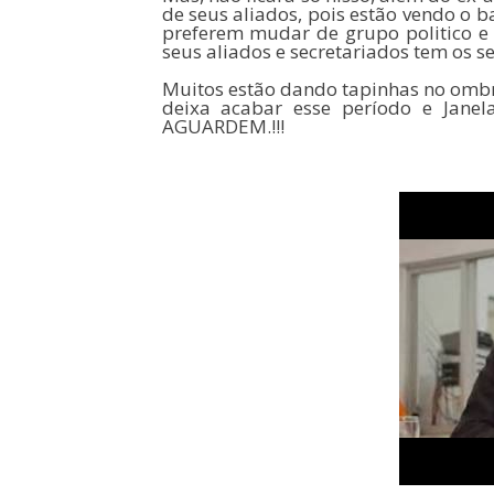
de seus aliados, pois estão vendo o 
preferem mudar de grupo politico e b
seus aliados e secretariados tem os se
Muitos estão dando tapinhas no ombro
deixa acabar esse período e Janela
AGUARDEM.!!!