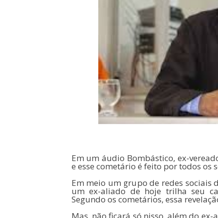
Em um áudio Bombástico, ex-vereador 
e esse cometário é feito por todos os s
Em meio um grupo de redes sociais de
um ex-aliado de hoje trilha seu 
Segundo os cometários, essa revelaç
Mas, não ficará só nisso, além do e