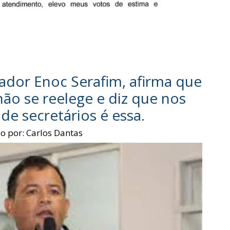
ador Enoc Serafim, afirma que
não se reelege e diz que nos
de secretários é essa.
o por:
Carlos Dantas