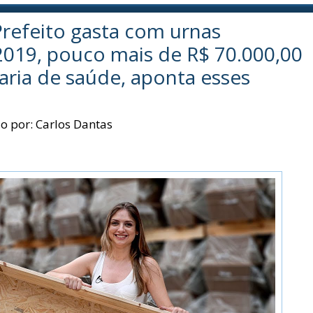
efeito gasta com urnas
2019, pouco mais de R$ 70.000,00
taria de saúde, aponta esses
o por:
Carlos Dantas