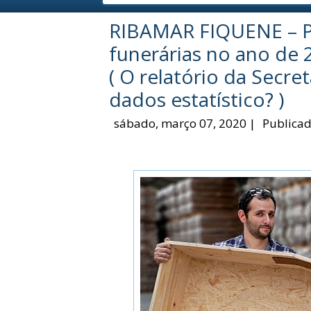
RIBAMAR FIQUENE – Pr
funerárias no ano de 
( O relatório da Secre
dados estatístico? )
sábado, março 07, 2020
|
Publicad