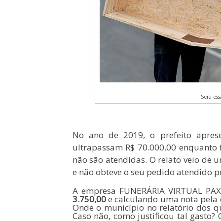
Será es
No ano de 2019, o prefeito apresen
ultrapassam R$ 70.000,00 enquanto f
não são atendidas. O relato veio de 
e não obteve o seu pedido atendido p
A empresa FUNERÁRIA VIRTUAL PAX, e
3.750,00
e calculando uma nota pela 
Onde o município no relatório dos 
Caso não, como justificou tal gasto