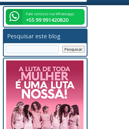
Fale conosco via Whatsapp:
+55 99 991420820
Pesquisar este blog