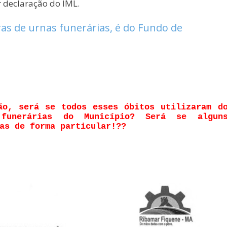
r declaração do IML.
as de urnas funerárias, é do Fundo de
ão, será se todos esses óbitos utilizaram d
funerárias do Município? Será se algun
as de forma particular!??