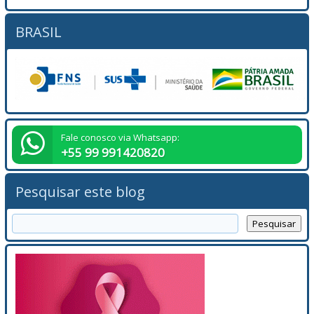
BRASIL
Fale conosco via Whatsapp:
+55 99 991420820
Pesquisar este blog