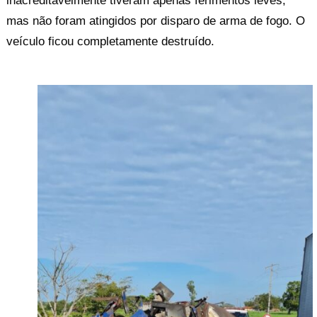
inacreditavelmente tiveram apenas ferimentos leves,
mas não foram atingidos por disparo de arma de fogo. O
veículo ficou completamente destruído.