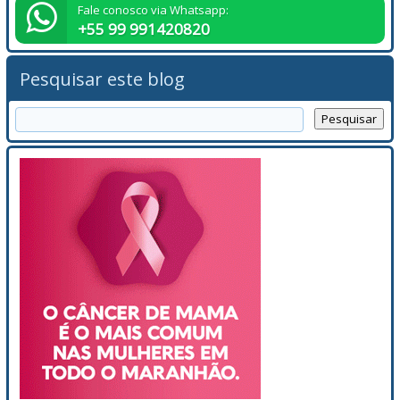
Fale conosco via Whatsapp:
+55 99 991420820
Pesquisar este blog