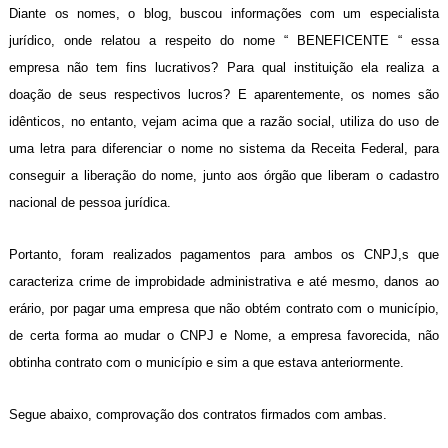
Diante os nomes, o blog, buscou informações com um especialista
jurídico, onde relatou a respeito do nome “ BENEFICENTE “ essa
empresa não tem fins lucrativos? Para qual instituição ela realiza a
doação de seus respectivos lucros? E aparentemente, os nomes são
idênticos, no entanto, vejam acima que a razão social, utiliza do uso de
uma letra para diferenciar o nome no sistema da Receita Federal, para
conseguir a liberação do nome, junto aos órgão que liberam o cadastro
nacional de pessoa jurídica.
Portanto, foram realizados pagamentos para ambos os CNPJ,s que
caracteriza crime de improbidade administrativa e até mesmo, danos ao
erário, por pagar uma empresa que não obtém contrato com o município,
de certa forma ao mudar o CNPJ e Nome, a empresa favorecida, não
obtinha contrato com o município e sim a que estava anteriormente.
Segue abaixo, comprovação dos contratos firmados com ambas.