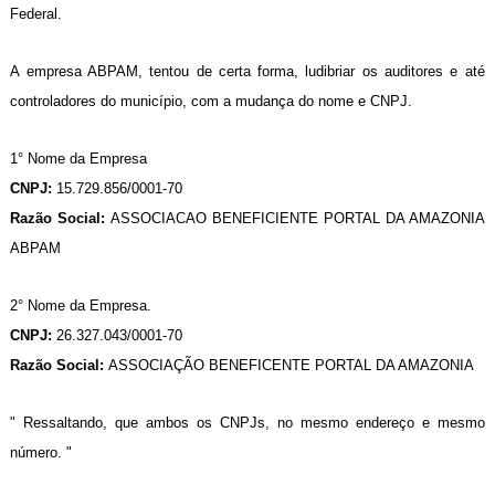
Federal.
A empresa ABPAM, tentou de certa forma, ludibriar os auditores e até
controladores do município, com a mudança do nome e CNPJ.
1° Nome da Empresa
CNPJ:
15.729.856/0001-70
Razão Social:
ASSOCIACAO BENEFICIENTE PORTAL DA AMAZONIA
ABPAM
2° Nome da Empresa.
CNPJ:
26.327.043/0001-70
Razão Social:
ASSOCIAÇÃO BENEFICENTE PORTAL DA AMAZONIA
" Ressaltando, que ambos os CNPJs, no mesmo endereço e mesmo
número. "