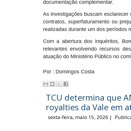
documentação complementar.
As investigações buscam esclarecer 
contratos, superfaturamento ou prej
realizadas durante um dos períodos m
Com a abertura dos inquéritos, Bo
relevantes envolvendo recursos de
atuação do Ministério Público no comb
Por : Domingos Costa
TCU determina que AN
royalties da Vale em a
sexta-feira, maio 15, 2026
|
Public