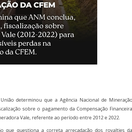
 União
determinou que a
Agência Nacional de Mineraçã
fiscalização sobre o pagamento da Compensação Financeir
ineradora
Vale
, referente ao período entre 2012 e 2022.
o que questiona a correta arrecadação dos royalties d