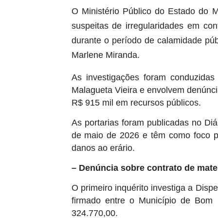
O Ministério Público do Estado do Ma
suspeitas de irregularidades em co
durante o período de calamidade púb
Marlene Miranda.
As investigações foram conduzidas
Malagueta Vieira e envolvem denúnci
R$ 915 mil em recursos públicos.
As portarias foram publicadas no Diá
de maio de 2026 e têm como foco pos
danos ao erário.
– Denúncia sobre contrato de mate
O primeiro inquérito investiga a Dis
firmado entre o Município de Bom
324.770,00.