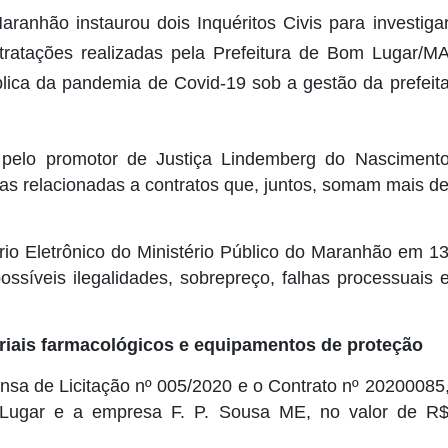
ranhão instaurou dois Inquéritos Civis para investiga
ntratações realizadas pela Prefeitura de Bom Lugar/M
lica da pandemia de Covid-19 sob a gestão da prefeit
 pelo promotor de Justiça Lindemberg do Nasciment
as relacionadas a contratos que, juntos, somam mais d
rio Eletrônico do Ministério Público do Maranhão em 1
síveis ilegalidades, sobrepreço, falhas processuais 
riais farmacológicos e equipamentos de proteção
pensa de Licitação nº 005/2020 e o Contrato nº 20200085
 Lugar e a empresa F. P. Sousa ME, no valor de R