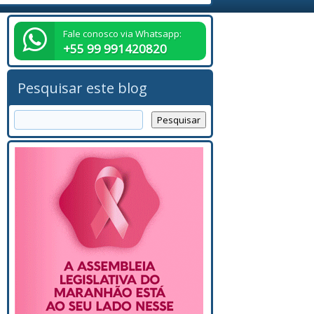
Fale conosco via Whatsapp:
+55 99 991420820
Pesquisar este blog