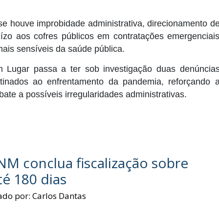
se houve improbidade administrativa, direcionamento d
uízo aos cofres públicos em contratações emergenciai
ais sensíveis da saúde pública.
m Lugar passa a ter sob investigação duas denúncia
stinados ao enfrentamento da pandemia, reforçando 
ate a possíveis irregularidades administrativas.
M conclua fiscalização sobre
té 180 dias
ado por:
Carlos Dantas