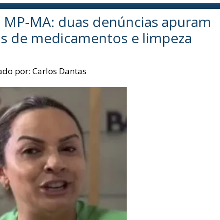
o MP-MA: duas denúncias apuram
os de medicamentos e limpeza
ado por:
Carlos Dantas