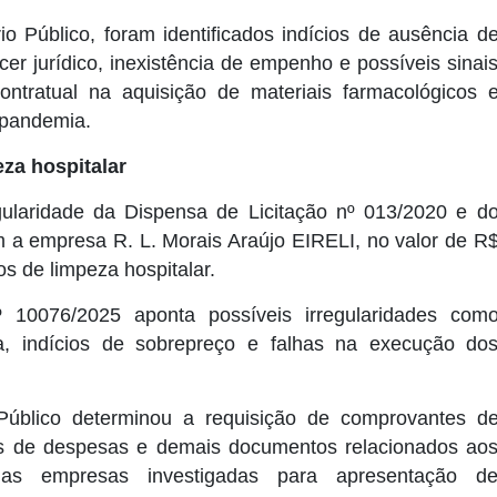
o Público, foram identificados indícios de ausência d
cer jurídico, inexistência de empenho e possíveis sinai
ntratual na aquisição de materiais farmacológicos 
 pandemia.
za hospitalar
ularidade da Dispensa de Licitação nº 013/2020 e d
 a empresa R. L. Morais Araújo EIRELI, no valor de R
s de limpeza hospitalar.
 10076/2025 aponta possíveis irregularidades com
a, indícios de sobrepreço e falhas na execução do
Público determinou a requisição de comprovantes d
ões de despesas e demais documentos relacionados ao
 das empresas investigadas para apresentação d