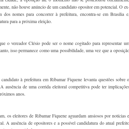
temente, não houve anúncio de um candidato opositor em potencial. O ex
 dos nomes para concorrer à prefeitura, encontra-se em Brasília e
tura para a próxima eleição.
que o vereador Clésio pode ser o nome cogitado para representar u
ntanto, isso permanece como uma possibilidade, uma vez que a oposiçã
candidato à prefeitura em Ribamar Fiquene levanta questões sobre 
 A ausência de uma corrida eleitoral competitiva pode ter implicaçõe
próximos anos.
m, os eleitores de Ribamar Fiquene aguardam ansiosos por notícias 
ral. A ausência de opositores e a possível candidatura do atual prefeit