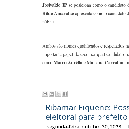
Josivaldo JP
se posiciona como o candidato 
Rildo Amaral
se apresenta como o candidato 
pública.
Ambos são nomes qualificados e respeitados na p
importante papel de escolher qual candidato l
Marco Aurélio e Mariana Carvalho
como
, p
Ribamar Fiquene: Poss
eleitoral para prefeit
segunda-feira, outubro 30, 2023
|