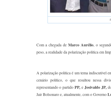
F
Marco Aurélio
Com a chegada de
, o segund
peso, a realidade da polarização política em Impe
A polarização política é um tema indiscutível e
cenário político, o que resultou nessa div
PP,
Josivaldo JP,
representando o partido
e
d
L
Jair Bolsonaro e, atualmente, com o Governo