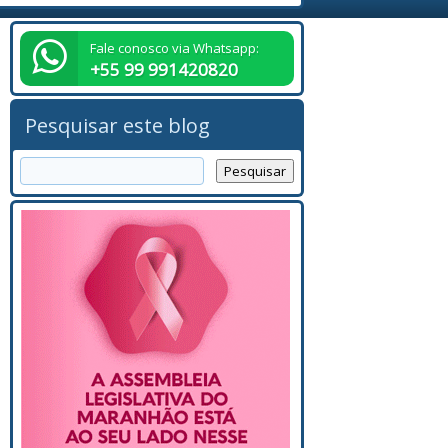
Fale conosco via Whatsapp:
+55 99 991420820
Pesquisar este blog