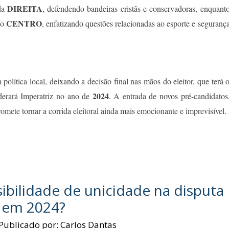
DIREITA
da
, defendendo bandeiras cristãs e conservadoras, enquant
CENTRO
do
, enfatizando questões relacionadas ao esporte e seguranç
olítica local, deixando a decisão final nas mãos do eleitor, que terá 
2024
iderará Imperatriz no ano de
. A entrada de novos pré-candidatos
romete tornar a corrida eleitoral ainda mais emocionante e imprevisível.
ibilidade de unicidade na disputa
o em 2024?
Publicado por:
Carlos Dantas