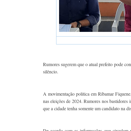
Rumores sugerem que o atual prefeito pode con
silêncio.
A movimentação política em Ribamar Fiquene,
nas eleições de 2024. Rumores nos bastidores 
que a cidade tenha somente um candidato na disp
De acordo com as informações que circulam n