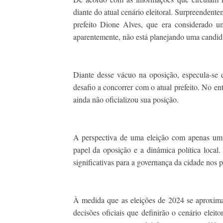
diante do atual cenário eleitoral. Surpreenden
prefeito Dione Alves, que era considerado um
aparentemente, não está planejando uma candida
Diante desse vácuo na oposição, especula-se 
desafio a concorrer com o atual prefeito. No e
ainda não oficializou sua posição.
A perspectiva de uma eleição com apenas um 
papel da oposição e a dinâmica política local.
significativas para a governança da cidade nos 
À medida que as eleições de 2024 se aproxima
decisões oficiais que definirão o cenário eleito