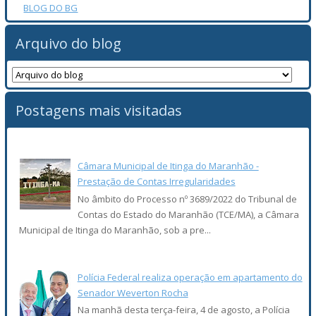
BLOG DO BG
Arquivo do blog
Postagens mais visitadas
Câmara Municipal de Itinga do Maranhão -
Prestação de Contas Irregularidades
No âmbito do Processo nº 3689/2022 do Tribunal de
Contas do Estado do Maranhão (TCE/MA), a Câmara
Municipal de Itinga do Maranhão, sob a pre...
Polícia Federal realiza operação em apartamento do
Senador Weverton Rocha
Na manhã desta terça-feira, 4 de agosto, a Polícia