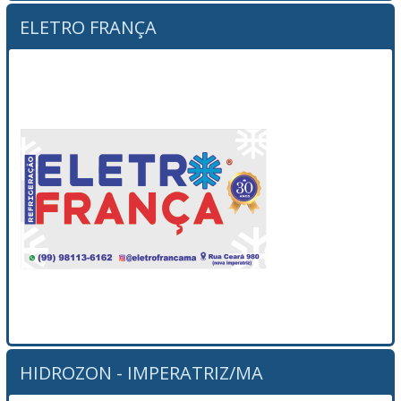
ELETRO FRANÇA
HIDROZON - IMPERATRIZ/MA