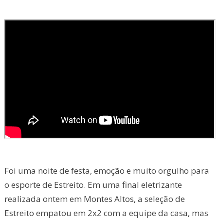
Foi uma noite de festa, emoção e muito orgulho para
o esporte de Estreito. Em uma final eletrizante
realizada ontem em Montes Altos, a seleção de
Estreito empatou em 2x2 com a equipe da casa, mas