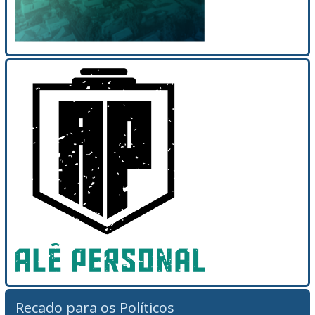
Recado para os Políticos