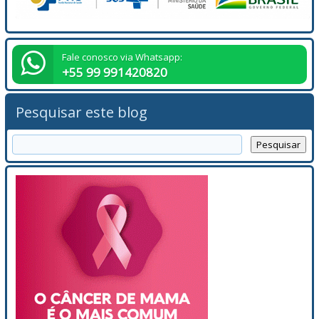
Fale conosco via Whatsapp:
+55 99 991420820
Pesquisar este blog