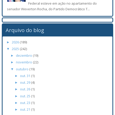
Federal esteve em ação no apartamento do
senador Weverton Rocha, do Partido Democrático T...
Arquivo do blog
2026
(189)
►
2025
(242)
▼
dezembro
(19)
►
novembro
(22)
►
outubro
(19)
▼
out. 31
(1)
►
out. 29
(4)
►
out. 26
(1)
►
out. 25
(1)
►
out. 23
(1)
►
out. 21
(1)
►