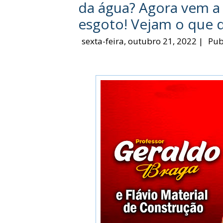
da água? Agora vem a 
esgoto! Vejam o que di
sexta-feira, outubro 21, 2022
|
Pub