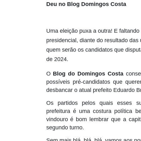
Deu no Blog Domingos Costa
Uma eleição puxa a outra! E faltand
presidencial, diante do resultado das
quem serão os candidatos que disputar
de 2024.
O
Blog do Domingos Costa
conseg
possíveis pré-candidatos que que
desbancar o atual prefeito Eduardo Br
Os partidos pelos quais esses su
prefeitura é uma costura política 
vindouro é bom lembrar que a capit
segundo turno.
Sem mais blá, blá, blá, vamos aos n