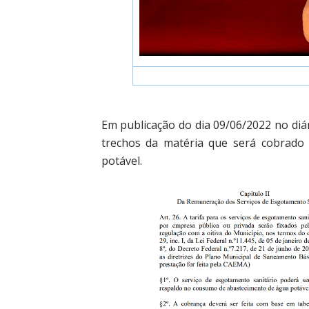
E
m publicação do dia 09/06/2022 no diár
trechos da matéria que será cobrado
potável.