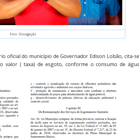
Foto: Divulgação
io oficial do município de Governador Edison Lobão, cita-s
 o valor ( taxa) de esgoto, conforme o consumo de águ