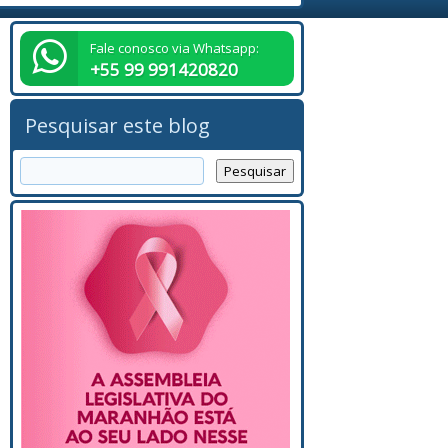
Fale conosco via Whatsapp:
+55 99 991420820
Pesquisar este blog