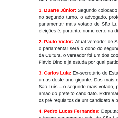
1. Duarte Júnior:
Segundo colocado 
no segundo turno, o advogado, prof
parlamentar mais votado de São Lu
eleições é, portanto, nome certo na d
2. Paulo Victor:
Atual vereador de 
o parlamentar será o dono do segund
da Cultura, o vereador foi um dos c
Flávio Dino e já estuda por qual parti
3. Carlos Lula:
Ex-secretário de Esta
urnas deste ano gigante. Dos mais 
São Luís – o segundo mais votado, p
irmão do prefeito candidato. Extrem
os pré-requisitos de um candidato a pr
4. Pedro Lucas Fernandes:
Deputad