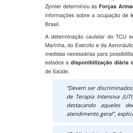
Zymler determinou às
Forças Arma
informações sobre a ocupação de
Brasil.
A determinação cautelar do TCU s
Marinha, do Exército e da Aeronáutic
medidas necessárias para possibilit
estados a
disponibilização diária
de Saúde.
“Devem ser discriminados o
de Terapia Intensiva (U
destacando aqueles d
atendimento geral”, explic