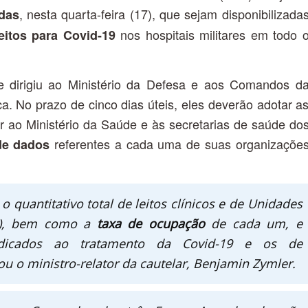
, nesta quarta-feira (17), que sejam disponibilizada
das
nos hospitais militares em todo 
leitos para Covid-19
e dirigiu ao Ministério da Defesa e aos Comandos d
a. No prazo de cinco dias úteis, eles deverão adotar a
ar ao Ministério da Saúde e às secretarias de saúde do
referentes a cada uma de suas organizaçõe
 de dados
 quantitativo total de leitos clínicos e de Unidades
TI), bem como a
taxa de ocupação
de cada um, e
edicados ao tratamento da Covid-19 e os de
ou o ministro-relator da cautelar, Benjamin Zymler.