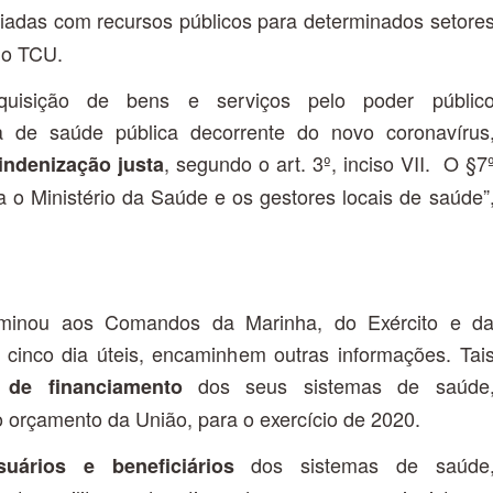
iadas com recursos públicos para determinados setore
 do TCU.
quisição de bens e serviços pelo poder públic
 de saúde pública decorrente do novo coronavírus
, segundo o art. 3º, inciso VII. O §7
indenização justa
a o Ministério da Saúde e os gestores locais de saúde”
minou aos Comandos da Marinha, do Exército e d
 cinco dia úteis, encaminhem outras informações. Tai
dos seus sistemas de saúde
l de financiamento
o orçamento da União, para o exercício de 2020.
dos sistemas de saúde
suários e beneficiários