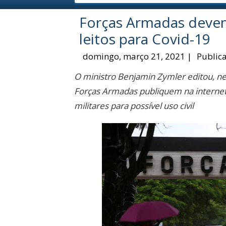
Forças Armadas devem
leitos para Covid-19
domingo, março 21, 2021
|
Public
O ministro Benjamin Zymler editou, ne
Forças Armadas publiquem na internet 
militares para possível uso civil