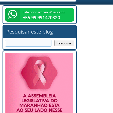
Fale conosco via Whatsapp:
+55 99 991420820
Pesquisar este blog