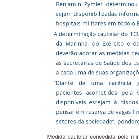
Benjamin Zymler determinou 
sejam disponibilizadas inform
hospitais militares em todo o B
A determinação cautelar do TCU
da Marinha, do Exército e da
deverão adotar as medidas nec
às secretarias de Saúde dos Es
a cada uma de suas organizaçõ
“Diante de uma carência g
pacientes acometidos pela 
disponíveis estejam à dispos
pensar em reserva de vagas fi
setores da sociedade”, ponder
Medida cautelar concedida pelo mi