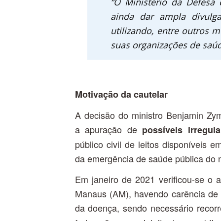
“O Ministério da Defesa
ainda dar ampla divulg
utilizando, entre outros m
suas organizações de saúd
Motivação da cautelar
A decisão do ministro Benjamin Zym
a apuração de
possíveis irregul
público civil de leitos disponíveis
da emergência de saúde pública do 
Em janeiro de 2021 verificou-se o
Manaus (AM), havendo carência de l
da doença, sendo necessário recor