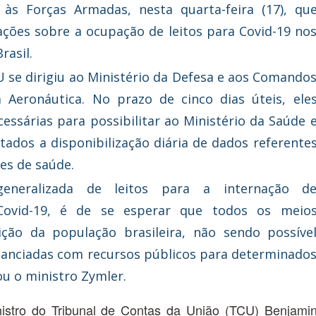
às Forças Armadas, nesta quarta-feira (17), qu
ações sobre a ocupação de leitos para Covid-19 no
rasil.
 se dirigiu ao Ministério da Defesa e aos Comando
 Aeronáutica. No prazo de cinco dias úteis, ele
essárias para possibilitar ao Ministério da Saúde 
tados a disponibilização diária de dados referente
es de saúde.
eneralizada de leitos para a internação d
Covid-19, é de se esperar que todos os meio
ição da população brasileira, não sendo possíve
nanciadas com recursos públicos para determinado
ou o ministro Zymler.
nistro do Tribunal de Contas da União (TCU) Benjami