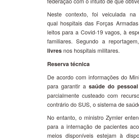
federação com o intuito de que obt
Neste contexto, foi veiculada n
qual hospitais das Forças Armada
leitos para a Covid-19 vagos, à es
familiares. Segundo a reportage
nos hospitais militares.
livres
Reserva técnica
De acordo com informações do Minis
para garantir a
saúde do pessoal 
parcialmente custeado com recurs
contrário do SUS, o sistema de saú
No entanto, o ministro Zymler ente
para a internação de pacientes ac
meios disponíveis estejam à disp