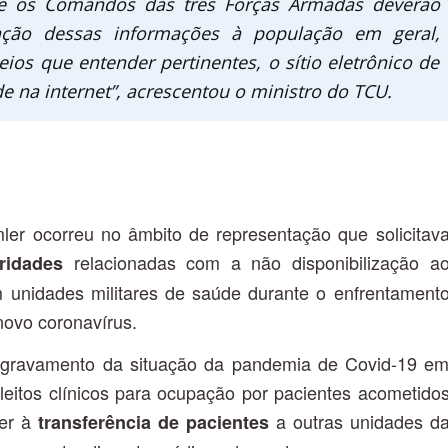
 e os Comandos das três Forças Armadas deverão
ação dessas informações à população em geral,
eios que entender pertinentes, o sítio eletrônico de
e na internet”, acrescentou o ministro do TCU.
ler ocorreu no âmbito de representação que solicitav
relacionadas com a não disponibilização a
aridades
 em unidades militares de saúde durante o enfrentament
novo coronavírus.
 agravamento da situação da pandemia de Covid-19 e
eitos clínicos para ocupação por pacientes acometido
rer à
a outras unidades d
transferência de pacientes