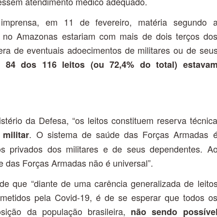
ivessem atendimento médico adequado.
a imprensa, em 11 de fevereiro, matéria segundo 
s no Amazonas estariam com mais de dois terços do
pera de eventuais adoecimentos de militares ou de seu
m,
84 dos 116 leitos (ou 72,4% do total) estava
tério da Defesa, “os leitos constituem reserva técnic
. O sistema de saúde das Forças Armadas 
militar
os privados dos militares e de seus dependentes. A
de das Forças Armadas não é universal”.
nde que “diante de uma carência generalizada de leito
ometidos pela Covid-19, é de se esperar que todos o
osição da população brasileira,
não sendo possíve