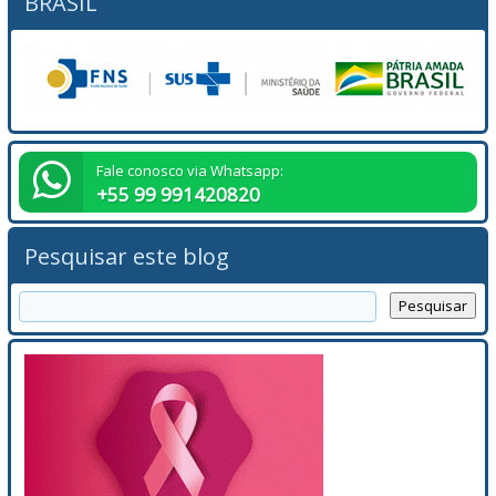
BRASIL
Fale conosco via Whatsapp:
+55 99 991420820
Pesquisar este blog