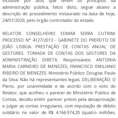
inclusive por atos que ferem os princípios da
administração pública, fatos disto, segue abaixo a
descrição do procedimento instaurado na data de hoje,
24/01/2020, pelo órgão controlador do estado.
RELATOR CONSELHEIRO EDMAR SERRA CUTRIM:
PROCESSO N° 4127/2013 - GABINETE DO PREFEITO DE
JOÃO LISBOA. PRESTAÇÃO DE CONTAS ANUAL DE
GESTORES. TOMADA DE CONTAS DOS GESTORES DA
ADMINISTRAÇÃO DIRETA. Responsáveis: ANTONIA
MARIA CARNEIRO DE MENEZES, FRANCISCO EMILIANO
RIBEIRO DE MENEZES. Ministério Público: Douglas Paulo
da Silva. Não há representantes legais. DELIBERAÇÃO: O
Pleno, por unanimidade e de acordo com o voto do
Relator, que acolheu o parecer do Ministério Público de
Contas, decidiu emitir parecer prévio pela desaprovação
e julgar as contas irregulares, com imputação de débito
solidário no valor de R$ 4.166.974,20 (quatro milhões,