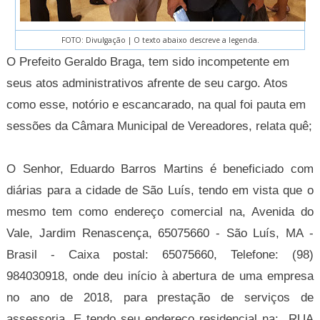
FOTO: Divulgação | O texto abaixo descreve a legenda.
O Prefeito Geraldo Braga, tem sido incompetente em
seus atos administrativos afrente de seu cargo. Atos
como esse, notório e escancarado, na qual foi pauta em
sessões da Câmara Municipal de Vereadores, relata quê;
O Senhor, Eduardo Barros Martins é beneficiado com
diárias para a cidade de São Luís, tendo em vista que o
mesmo tem como endereço comercial na, Avenida do
Vale, Jardim Renascença, 65075660 - São Luís, MA -
Brasil - Caixa postal: 65075660, Telefone: (98)
984030918, onde deu início à abertura de uma empresa
no ano de 2018, para prestação de serviços de
assessoria. E tendo seu endereço residencial na:
RUA