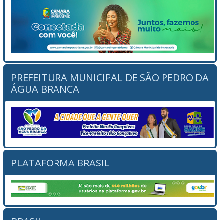
PREFEITURA MUNICIPAL DE SÃO PEDRO DA
ÁGUA BRANCA
PLATAFORMA BRASIL