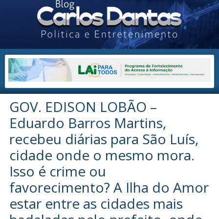
GOV. EDISON LOBÃO –
Eduardo Barros Martins,
recebeu diárias para São Luís,
cidade onde o mesmo mora.
Isso é crime ou
favorecimento? A Ilha do Amor
estar entre as cidades mais