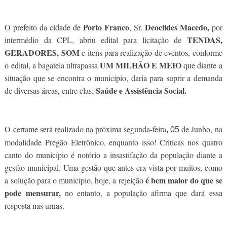
Porto Franco
Deoclides Macedo,
O prefeito da cidade de
, Sr.
por
TENDAS,
intermédio da CPL, abriu edital para licitação de
GERADORES, SOM
e itens para realização de eventos, conforme
UM MILHÃO E MEIO
o edital, a bagatela ultrapassa
que diante a
situação que se encontra o município, daria para suprir a demanda
Saúde e Assistência Social.
de diversas áreas, entre elas;
O certame será realizado na próxima segunda-feira
de Junho, na
, 05
modalidade Pregão Eletrônico, enquanto isso! Críticas nos quatro
canto do município é notório a insastifação da população diante a
gestão municipal. Uma gestão que antes era vista por muitos, como
é bem maior do que se
a solução para o município, hoje, a rejeição
pode mensurar,
no entanto, a população afirma que dará essa
resposta nas urnas.