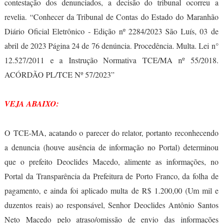
contestação dos denunciados, a decisão do tribunal ocorreu a
revelia. “Conhecer da Tribunal de Contas do Estado do Maranhão
Diário Oficial Eletrônico - Edição nº 2284/2023 São Luís, 03 de
abril de 2023 Página 24 de 76 denúncia. Procedência. Multa. Lei n°
12.527/2011 e a Instrução Normativa TCE/MA nº 55/2018.
ACÓRDÃO PL/TCE Nº 57/2023”
VEJA ABAIXO:
O TCE-MA, acatando o parecer do relator, portanto reconhecendo
a denuncia (houve ausência de informação no Portal) determinou
que o prefeito Deoclides Macedo, alimente as informações, no
Portal da Transparência da Prefeitura de Porto Franco, da folha de
pagamento, e ainda foi aplicado multa de R$ 1.200,00 (Um mil e
duzentos reais) ao responsável, Senhor Deoclides Antônio Santos
Neto Macedo pelo atraso/omissão de envio das informações