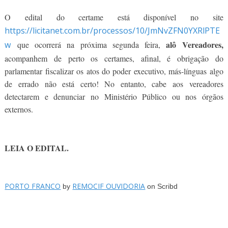
O edital do certame está disponível no site
https://licitanet.com.br/processos/10/JmNvZFN0YXRlPTE
alô Vereadores,
w
que ocorrerá na próxima segunda feira,
acompanhem de perto os certames, afinal, é obrigação do
parlamentar fiscalizar os atos do poder executivo, más-línguas algo
de errado não está certo! No entanto, cabe aos vereadores
detectarem e denunciar no Ministério Público ou nos órgãos
externos.
LEIA O EDITAL.
PORTO FRANCO
REMOCIF OUVIDORIA
by
on Scribd