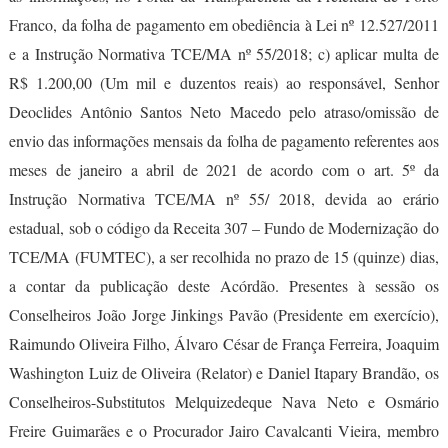
Franco, da folha de pagamento em obediência à Lei nº 12.527/2011
e a Instrução Normativa TCE/MA nº 55/2018; c) aplicar multa de
R$ 1.200,00 (Um mil e duzentos reais) ao responsável, Senhor
Deoclides Antônio Santos Neto Macedo pelo atraso/omissão de
envio das informações mensais da folha de pagamento referentes aos
meses de janeiro a abril de 2021 de acordo com o art. 5º da
Instrução Normativa TCE/MA nº 55/ 2018, devida ao erário
estadual, sob o código da Receita 307 – Fundo de Modernização do
TCE/MA (FUMTEC), a ser recolhida no prazo de 15 (quinze) dias,
a contar da publicação deste Acórdão. Presentes à sessão os
Conselheiros João Jorge Jinkings Pavão (Presidente em exercício),
Raimundo Oliveira Filho, Álvaro César de França Ferreira, Joaquim
Washington Luiz de Oliveira (Relator) e Daniel Itapary Brandão, os
Conselheiros-Substitutos Melquizedeque Nava Neto e Osmário
Freire Guimarães e o Procurador Jairo Cavalcanti Vieira, membro