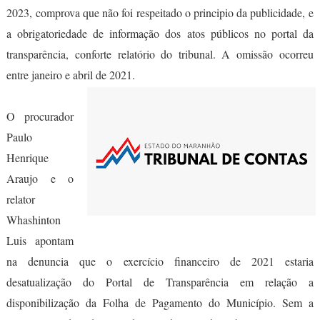
2023, comprova que não foi respeitado o principio da publicidade, e
a obrigatoriedade de informação dos atos públicos no portal da
transparência, conforte relatório do tribunal. A omissão ocorreu
entre janeiro e abril de 2021.
O procurador
Paulo
Henrique
Araujo e o
relator
Whashinton
Luis apontam
na denuncia que o exercício financeiro de 2021 estaria
desatualização do Portal de Transparência em relação a
disponibilização da Folha de Pagamento do Município. Sem a