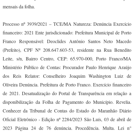
mensais da folha.
Processo nº 3939/2021 – TCE/MA Natureza: Denúncia Exercício
financeiro: 2021 Ente jurisdicionado: Prefeitura Municipal de Porto
Franco Responsável: Deoclides Antônio Santos Neto Macedo
(Prefeito), CPF Nº 208.647.603-53, residente na Rua Benedito
Leite, s/n, Bairro Centro, CEP: 65.970-000, Porto Franco/MA
Ministério Público de Contas: Procurador Paulo Henrique Araújo
dos Reis Relator: Conselheiro Joaquim Washington Luiz de
Oliveira Denúncia. Prefeitura de Porto Franco. Exercício financeiro
de 2021. Desatualização do Portal de Transparência em relação a
disponibilização da Folha de Pagamento do Município. Revelia.
Conhecer da Tribunal de Contas do Estado do Maranhão Diário
Oficial Eletrônico - Edição nº 2284/2023 São Luís, 03 de abril de
2023 Página 24 de 76 denúncia. Procedência. Multa. Lei n°