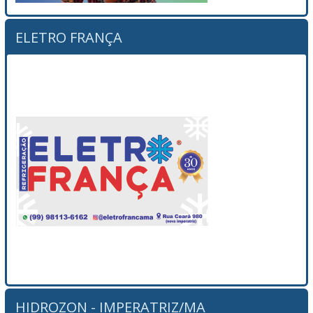
ELETRO FRANÇA
HIDROZON - IMPERATRIZ/MA