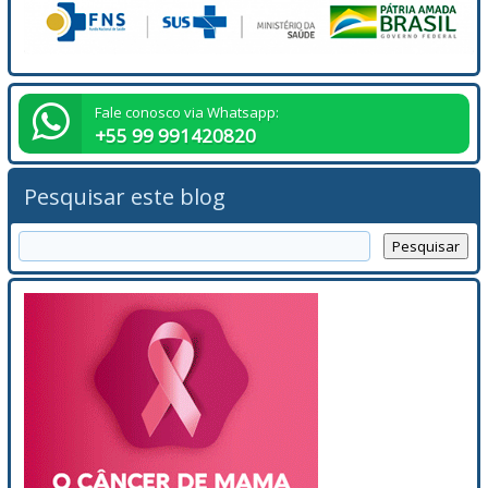
Fale conosco via Whatsapp:
+55 99 991420820
Pesquisar este blog