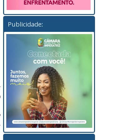
Publicidade:
r
)
,
o
,