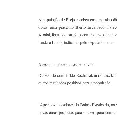
A população de Brejo recebeu em um único dia 
obras, uma praça no Bairro Escalvado, na s
Arraial, foram construídas com recursos financ
fundo a fundo, indicadas pelo deputado maranh
Acessibilidade e outros benefícios
De acordo com Hildo Rocha, além do excelente 
outros resultados positivos para a população.
“Agora os moradores do Bairro Escalvado, na 
novas áreas propícias para o lazer, para confra