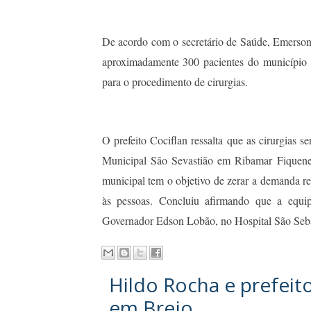
De acordo com o secretário de Saúde, Emerson 
aproximadamente 300 pacientes do município d
para o procedimento de cirurgias.
O prefeito Cociflan ressalta que as cirurgias s
Municipal São Sevastião em Ribamar Fiquene.
municipal tem o objetivo de zerar a demanda re
às pessoas. Concluiu afirmando que a equi
Governador Edson Lobão, no Hospital São Seba
Hildo Rocha e prefeit
em Brejo