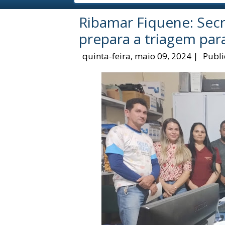
Ribamar Fiquene: Secr
prepara a triagem para
quinta-feira, maio 09, 2024
|
Publi