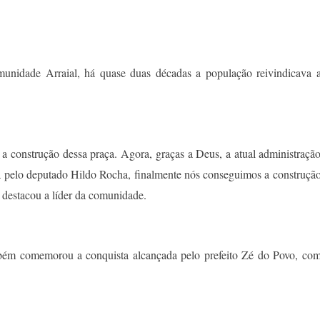
unidade Arraial, há quase duas décadas a população reivindicava 
 a construção dessa praça. Agora, graças a Deus, a atual administraçã
da pelo deputado Hildo Rocha, finalmente nós conseguimos a construçã
 destacou a líder da comunidade.
mbém comemorou a conquista alcançada pelo prefeito Zé do Povo, co