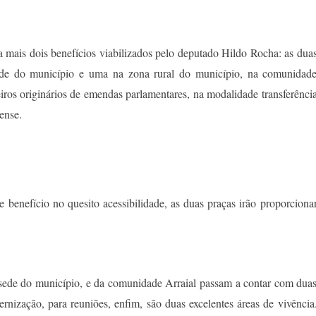
mais dois benefícios viabilizados pelo deputado Hildo Rocha: as dua
ede do município e uma na zona rural do município, na comunidad
eiros originários de emendas parlamentares, na modalidade transferênci
ense.
benefício no quesito acessibilidade, as duas praças irão proporciona
sede do município, e da comunidade Arraial passam a contar com dua
ternização, para reuniões, enfim, são duas excelentes áreas de vivência