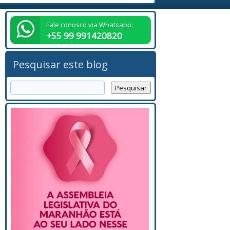
Fale conosco via Whatsapp:
+55 99 991420820
Pesquisar este blog