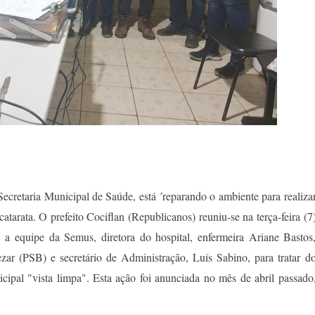
ecretaria Municipal de Saúde, está ´reparando o ambiente para realiza
 catarata. O prefeito Cociflan (Republicanos) reuniu-se na terça-feira (7
a equipe da Semus, diretora do hospital, enfermeira Ariane Bastos
zar (PSB) e secretário de Administração, Luís Sabino, para tratar d
pal "vista limpa". Esta ação foi anunciada no mês de abril passado