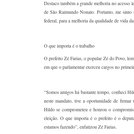
Destaco também a grande melhoria no acesso às ig
de São Raimundo Nonato. Portanto, me sinto f
federal, para a melhoria da qualidade de vida 
O que importa é o trabalho
O prefeito Zé Farias, o popular Zé do Povo, 
em que o parlamentar exerceu cargos no primei
“Somos amigos há bastante tempo, conheci Hild
neste mandato, tive a oportunidade de firmar
Hildo se comprometeu e honrou o compromiss
eleição. O que importa é o prefeito é o depu
estamos fazendo”, enfatizou Zé Farias.