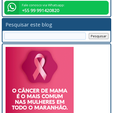
Fale conosco via Whatsapp:
+55 99 991420820
Pesquisar este blog