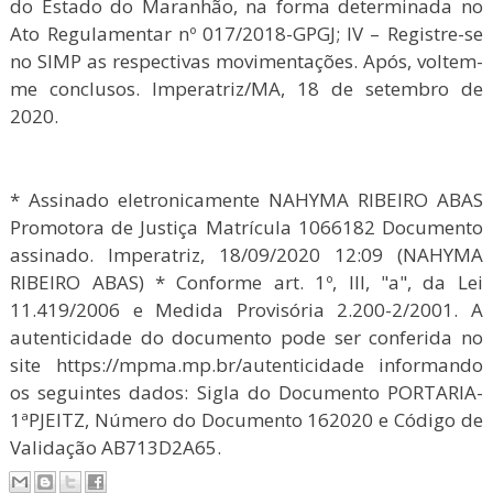
do Estado do Maranhão, na forma determinada no
Ato Regulamentar nº 017/2018-GPGJ; IV – Registre-se
no SIMP as respectivas movimentações. Após, voltem-
me conclusos. Imperatriz/MA, 18 de setembro de
2020.
* Assinado eletronicamente NAHYMA RIBEIRO ABAS
Promotora de Justiça Matrícula 1066182 Documento
assinado. Imperatriz, 18/09/2020 12:09 (NAHYMA
RIBEIRO ABAS) * Conforme art. 1º, III, "a", da Lei
11.419/2006 e Medida Provisória 2.200-2/2001. A
autenticidade do documento pode ser conferida no
site https://mpma.mp.br/autenticidade informando
os seguintes dados: Sigla do Documento PORTARIA-
1ªPJEITZ, Número do Documento 162020 e Código de
Validação AB713D2A65.