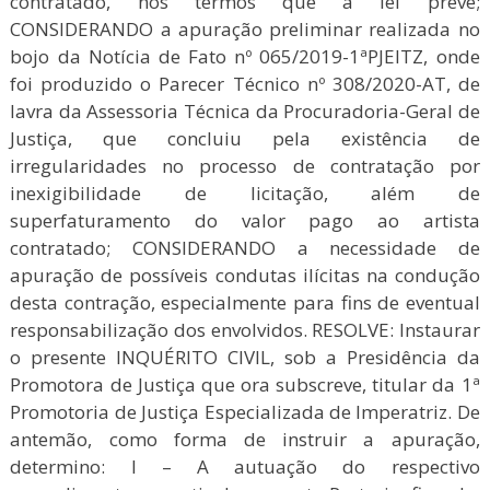
contratado, nos termos que a lei prevê;
CONSIDERANDO a apuração preliminar realizada no
bojo da Notícia de Fato nº 065/2019-1ªPJEITZ, onde
foi produzido o Parecer Técnico nº 308/2020-AT, de
lavra da Assessoria Técnica da Procuradoria-Geral de
Justiça, que concluiu pela existência de
irregularidades no processo de contratação por
inexigibilidade de licitação, além de
superfaturamento do valor pago ao artista
contratado; CONSIDERANDO a necessidade de
apuração de possíveis condutas ilícitas na condução
desta contração, especialmente para fins de eventual
responsabilização dos envolvidos. RESOLVE: Instaurar
o presente INQUÉRITO CIVIL, sob a Presidência da
Promotora de Justiça que ora subscreve, titular da 1ª
Promotoria de Justiça Especializada de Imperatriz. De
antemão, como forma de instruir a apuração,
determino: I – A autuação do respectivo