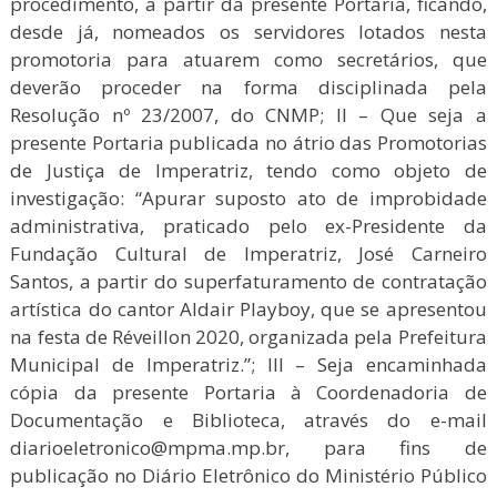
procedimento, a partir da presente Portaria, ficando,
desde já, nomeados os servidores lotados nesta
promotoria para atuarem como secretários, que
deverão proceder na forma disciplinada pela
Resolução nº 23/2007, do CNMP; II – Que seja a
presente Portaria publicada no átrio das Promotorias
de Justiça de Imperatriz, tendo como objeto de
investigação: “Apurar suposto ato de improbidade
administrativa, praticado pelo ex-Presidente da
Fundação Cultural de Imperatriz, José Carneiro
Santos, a partir do superfaturamento de contratação
artística do cantor Aldair Playboy, que se apresentou
na festa de Réveillon 2020, organizada pela Prefeitura
Municipal de Imperatriz.”; III – Seja encaminhada
cópia da presente Portaria à Coordenadoria de
Documentação e Biblioteca, através do e-mail
diarioeletronico@mpma.mp.br, para fins de
publicação no Diário Eletrônico do Ministério Público