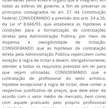
todas as esferas de governo, a fim de preservar os
princípios consagrados no art. 37, da Constituição
Federal; CONSIDERANDO a previsão dos arts. 24 a 26,
da Lei nº 8.666/93, que estabelece as hipóteses e
condições para a formalização de contratações
diretas pela Administração Pública, por meio de
dispensa e inexigibilidade de licitação;
CONSIDERANDO que as hipóteses de contratação
direta pela Administração Pública repercutem como
exceção à regra de licitar e devem, obrigatoriamente,
atender a todos os requisitos previstos em lei para
que sejam utilizadas; CONSIDERANDO que a
contratação de profissional do setor artístico,
hipótese excepcional à regra de licitar, deve conter a
respectiva justificativa de preços, que deve estar de
acordo com o valor médio de mercado, bem como
com aquele praticado pelo próprio profissional