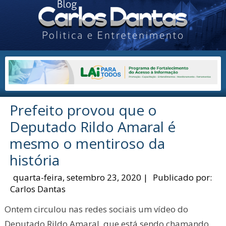
Prefeito provou que o
Deputado Rildo Amaral é
mesmo o mentiroso da
história
quarta-feira, setembro 23, 2020
|
Publicado por:
Carlos Dantas
Ontem circulou nas redes sociais um vídeo do
Deputado Rildo Amaral, que está sendo chamando