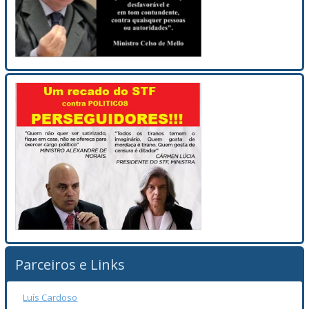
Parceiros e Links
Luís Cardoso