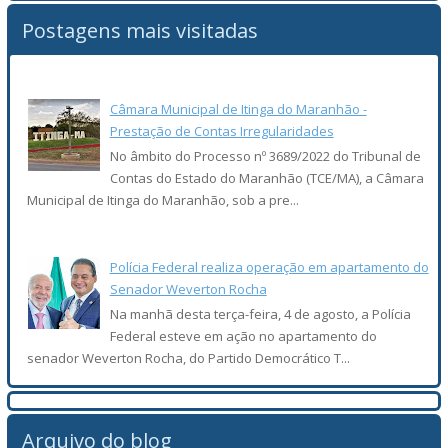
Postagens mais visitadas
Câmara Municipal de Itinga do Maranhão -
Prestação de Contas Irregularidades
No âmbito do Processo nº 3689/2022 do Tribunal de
Contas do Estado do Maranhão (TCE/MA), a Câmara
Municipal de Itinga do Maranhão, sob a pre...
Polícia Federal realiza operação em apartamento do
Senador Weverton Rocha
Na manhã desta terça-feira, 4 de agosto, a Polícia
Federal esteve em ação no apartamento do
senador Weverton Rocha, do Partido Democrático T...
Arquivo do blog