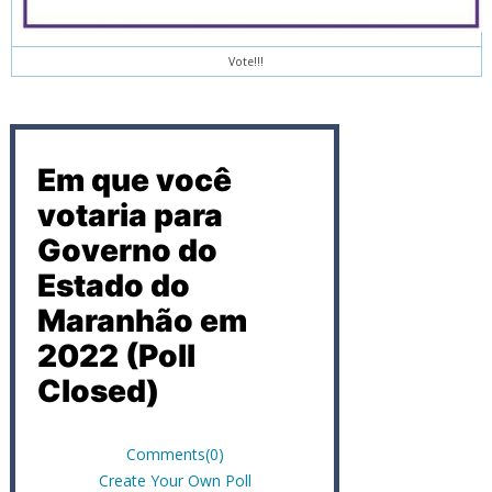
Vote!!!
Em que você
votaria para
Governo do
Estado do
Maranhão em
2022 (Poll
Closed)
Comments
(0)
Create Your Own Poll