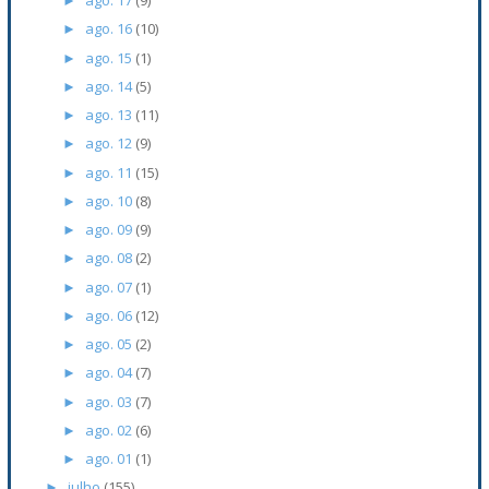
ago. 17
(9)
►
ago. 16
(10)
►
ago. 15
(1)
►
ago. 14
(5)
►
ago. 13
(11)
►
ago. 12
(9)
►
ago. 11
(15)
►
ago. 10
(8)
►
ago. 09
(9)
►
ago. 08
(2)
►
ago. 07
(1)
►
ago. 06
(12)
►
ago. 05
(2)
►
ago. 04
(7)
►
ago. 03
(7)
►
ago. 02
(6)
►
ago. 01
(1)
►
julho
(155)
►