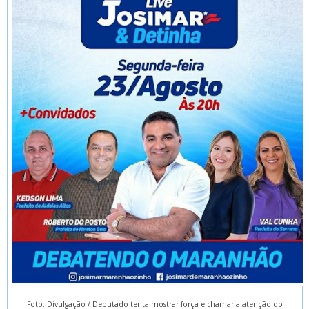
Foto: Divulgação / Deputado tenta mostrar força e chamar a atenção do