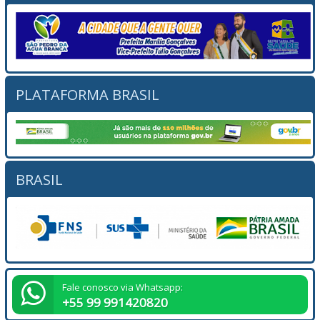
PLATAFORMA BRASIL
BRASIL
Fale conosco via Whatsapp:
+55 99 991420820