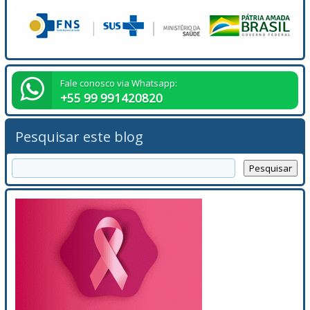
Fale conosco via Whatsapp:
+55 99 991420820
Pesquisar este blog