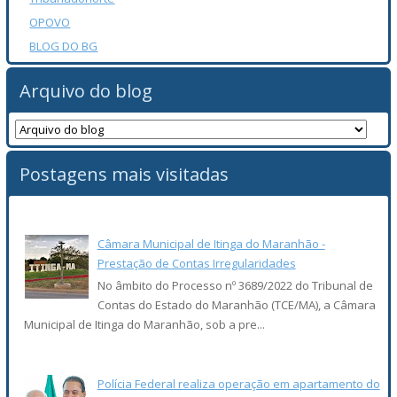
OPOVO
BLOG DO BG
Arquivo do blog
Postagens mais visitadas
Câmara Municipal de Itinga do Maranhão -
Prestação de Contas Irregularidades
No âmbito do Processo nº 3689/2022 do Tribunal de
Contas do Estado do Maranhão (TCE/MA), a Câmara
Municipal de Itinga do Maranhão, sob a pre...
Polícia Federal realiza operação em apartamento do