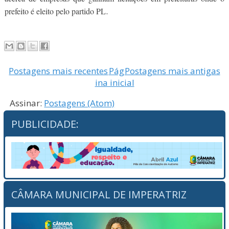
.
prefeito é eleito pelo partido PL
Postagens mais recentes
Pág
Postagens mais antigas
ina inicial
Assinar:
Postagens (Atom)
PUBLICIDADE:
CÂMARA MUNICIPAL DE IMPERATRIZ