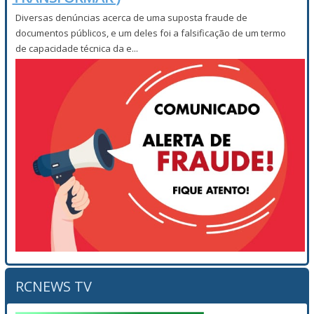
Diversas denúncias acerca de uma suposta fraude de
documentos públicos, e um deles foi a falsificação de um termo
de capacidade técnica da e...
RCNEWS TV