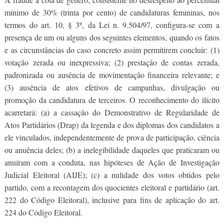
mínimo de 30% (trinta por cento) de candidaturas femininas, nos
termos do art. 10, § 3º, da Lei n. 9.504/97, configura-se com a
presença de um ou alguns dos seguintes elementos, quando os fatos
e as circunstâncias do caso concreto assim permitirem concluir: (1)
votação zerada ou inexpressiva; (2) prestação de contas zerada,
padronizada ou ausência de movimentação financeira relevante; e
(3) ausência de atos efetivos de campanhas, divulgação ou
promoção da candidatura de terceiros. O reconhecimento do ilícito
acarretará: (a) a cassação do Demonstrativo de Regularidade de
Atos Partidários (Drap) da legenda e dos diplomas dos candidatos a
ele vinculados, independentemente de prova de participação, ciência
ou anuência deles; (b) a inelegibilidade daqueles que praticaram ou
anuíram com a conduta, nas hipóteses de Ação de Investigação
Judicial Eleitoral (AIJE); (c) a nulidade dos votos obtidos pelo
partido, com a recontagem dos quocientes eleitoral e partidário (art.
222 do Código Eleitoral), inclusive para fins de aplicação do art.
224 do Código Eleitoral.