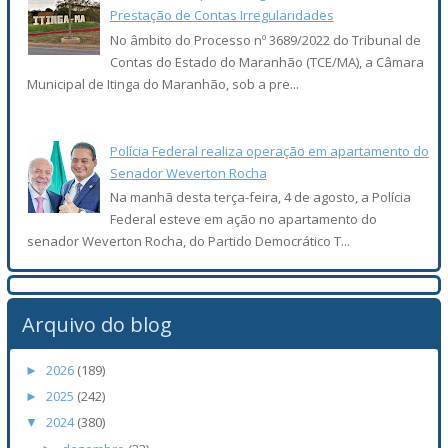
Prestação de Contas Irregularidades
No âmbito do Processo nº 3689/2022 do Tribunal de
Contas do Estado do Maranhão (TCE/MA), a Câmara
Municipal de Itinga do Maranhão, sob a pre...
Polícia Federal realiza operação em apartamento do
Senador Weverton Rocha
Na manhã desta terça-feira, 4 de agosto, a Polícia
Federal esteve em ação no apartamento do
senador Weverton Rocha, do Partido Democrático T...
Arquivo do blog
2026
(189)
►
2025
(242)
►
2024
(380)
▼