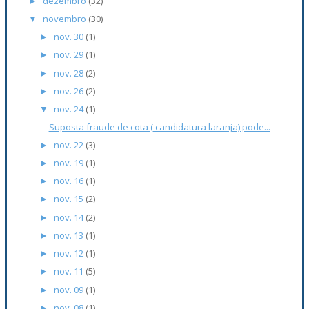
dezembro
(32)
►
novembro
(30)
▼
nov. 30
(1)
►
nov. 29
(1)
►
nov. 28
(2)
►
nov. 26
(2)
►
nov. 24
(1)
▼
Suposta fraude de cota ( candidatura laranja) pode...
nov. 22
(3)
►
nov. 19
(1)
►
nov. 16
(1)
►
nov. 15
(2)
►
nov. 14
(2)
►
nov. 13
(1)
►
nov. 12
(1)
►
nov. 11
(5)
►
nov. 09
(1)
►
nov. 08
(1)
►