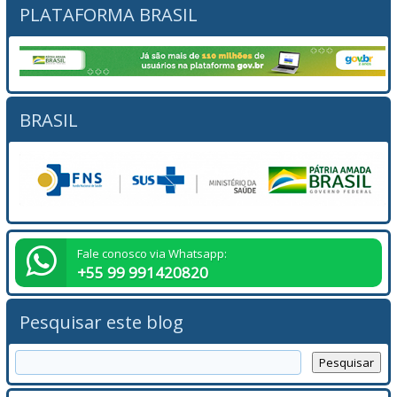
PLATAFORMA BRASIL
BRASIL
Fale conosco via Whatsapp:
+55 99 991420820
Pesquisar este blog