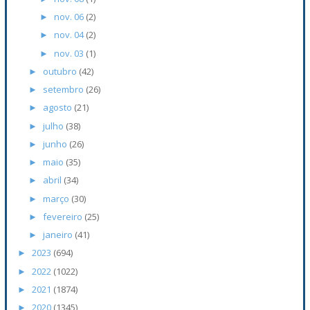
nov. 06
(2)
►
nov. 04
(2)
►
nov. 03
(1)
►
outubro
(42)
►
setembro
(26)
►
agosto
(21)
►
julho
(38)
►
junho
(26)
►
maio
(35)
►
abril
(34)
►
março
(30)
►
fevereiro
(25)
►
janeiro
(41)
►
2023
(694)
►
2022
(1022)
►
2021
(1874)
►
2020
(1345)
►