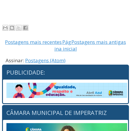
Postagens mais recentes
Pág
Postagens mais antigas
ina inicial
Assinar:
Postagens (Atom)
PUBLICIDADE:
CÂMARA MUNICIPAL DE IMPERATRIZ