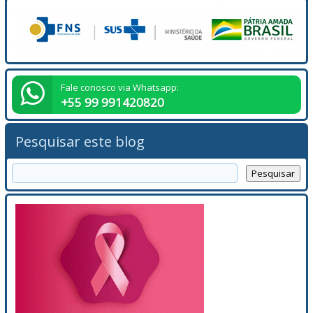
Fale conosco via Whatsapp:
+55 99 991420820
Pesquisar este blog