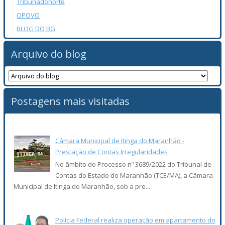
Tribunadonorte
OPOVO
BLOG DO BG
Arquivo do blog
Postagens mais visitadas
Câmara Municipal de Itinga do Maranhão -
Prestação de Contas Irregularidades
No âmbito do Processo nº 3689/2022 do Tribunal de
Contas do Estado do Maranhão (TCE/MA), a Câmara
Municipal de Itinga do Maranhão, sob a pre...
Polícia Federal realiza operação em apartamento do