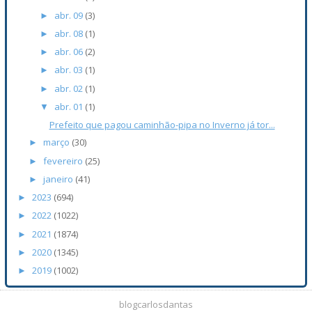
abr. 09
(3)
►
abr. 08
(1)
►
abr. 06
(2)
►
abr. 03
(1)
►
abr. 02
(1)
►
abr. 01
(1)
▼
Prefeito que pagou caminhão-pipa no Inverno já tor...
março
(30)
►
fevereiro
(25)
►
janeiro
(41)
►
2023
(694)
►
2022
(1022)
►
2021
(1874)
►
2020
(1345)
►
2019
(1002)
►
blogcarlosdantas