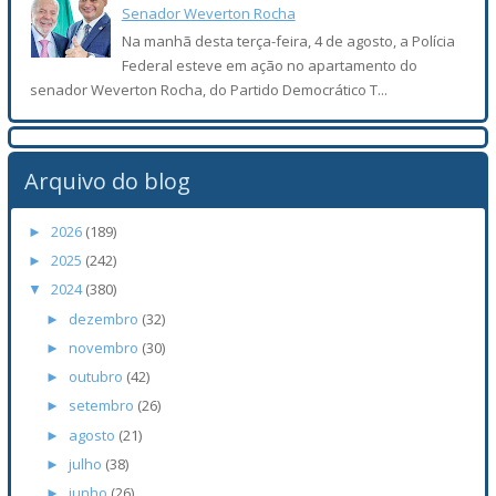
Senador Weverton Rocha
Na manhã desta terça-feira, 4 de agosto, a Polícia
Federal esteve em ação no apartamento do
senador Weverton Rocha, do Partido Democrático T...
Arquivo do blog
2026
(189)
►
2025
(242)
►
2024
(380)
▼
dezembro
(32)
►
novembro
(30)
►
outubro
(42)
►
setembro
(26)
►
agosto
(21)
►
julho
(38)
►
junho
(26)
►