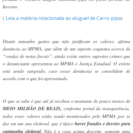
Inverno.
(
Leia a matéria relacionada ao aluguel de Carro-pipa
)
Diante tamanho gastos que não justificam os valores, afirma
denúncia ao MPMA, que além de um suposto esquema acerca de
“vendas de notas fiscais”, ainda existe outros supostos crimes que
o denunciante apresentou ao MPMA e Justiça Estadual. O erário
está sendo sangrado, caso essas denúncias se consolidem de
acordo com o que foi apresentado.
O que se sabe é que até já recebeu o montante de pouco menos de
MEIO MILHÃO DE REAIS,
conforme portal da transparência,
todos esses valores estão sendo monitorados pelo MPMA por se
dar em um ano eleitoral, que é típico
haver fraudes e desvios para
campanha eleitoral.
Não é o caso acima descrito, somente uma