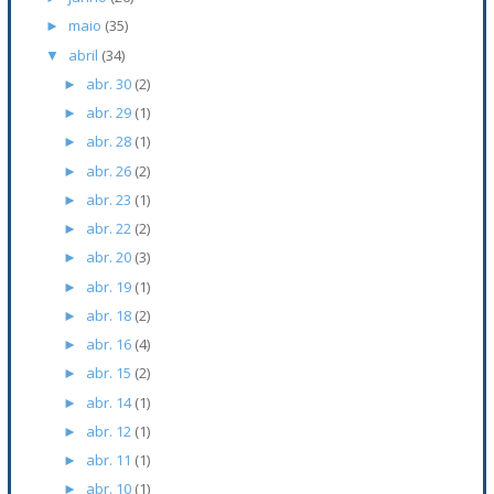
maio
(35)
►
abril
(34)
▼
abr. 30
(2)
►
abr. 29
(1)
►
abr. 28
(1)
►
abr. 26
(2)
►
abr. 23
(1)
►
abr. 22
(2)
►
abr. 20
(3)
►
abr. 19
(1)
►
abr. 18
(2)
►
abr. 16
(4)
►
abr. 15
(2)
►
abr. 14
(1)
►
abr. 12
(1)
►
abr. 11
(1)
►
abr. 10
(1)
►