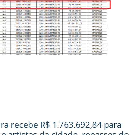
ra recebe R$ 1.763.692,84 para
e artistas da cidade, repasses do