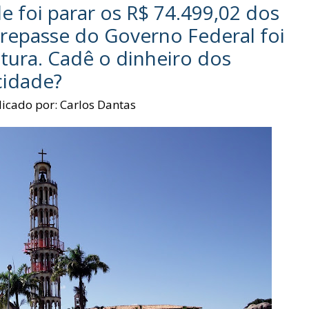
foi parar os R$ 74.499,02 dos
repasse do Governo Federal foi
itura. Cadê o dinheiro dos
cidade?
licado por:
Carlos Dantas