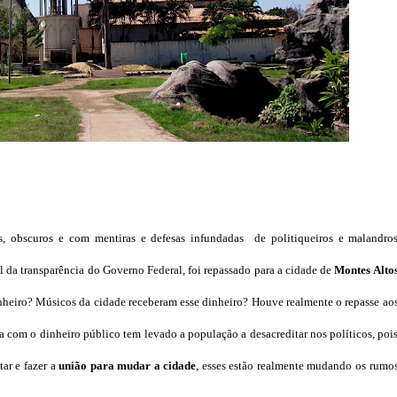
, obscuros e com mentiras e defesas infundadas de politiqueiros e malandro
 da transparência do Governo Federal, foi repassado para a cidade de
Montes Alto
nheiro? Músicos da cidade receberam esse dinheiro? Houve realmente o repasse ao
cia com o dinheiro público tem levado a população a desacreditar nos políticos, poi
tar e fazer a
união para mudar a cidade
, esses estão realmente mudando os rumo