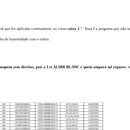
erá que foi aplicado corretamente ou virou
caixa 2
?. Essa é a pergunta que não s
lta de honestidade com o erário.
e busquem seus direitos, pois a Lei ALDIR BLANC é quem ampara tal repasse, 