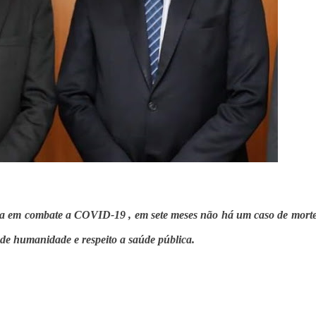
cia em combate a COVID-19 , em sete meses não há um caso de mort
e humanidade e respeito a saúde pública.