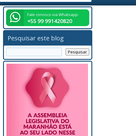
Fale conosco via Whatsapp:
+55 99 991420820
Pesquisar este blog