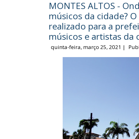
MONTES ALTOS - Onde 
músicos da cidade? O 
realizado para a prefe
músicos e artistas da 
quinta-feira, março 25, 2021
|
Pub