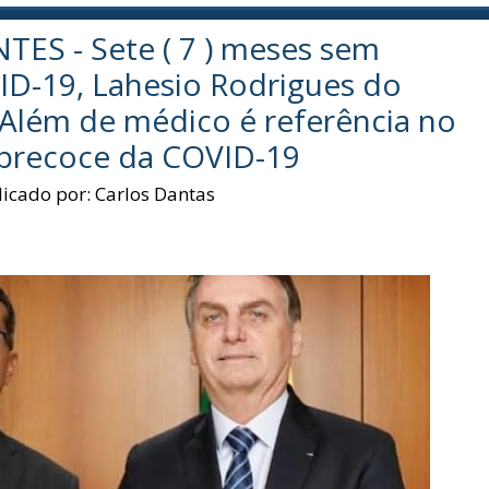
S - Sete ( 7 ) meses sem
ID-19, Lahesio Rodrigues do
 Além de médico é referência no
 precoce da COVID-19
licado por:
Carlos Dantas