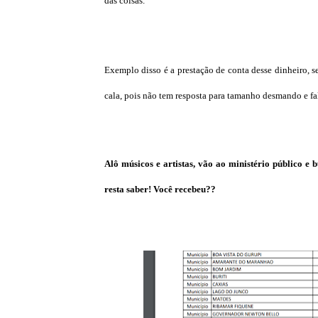
das coisas.
Exemplo disso é a prestação de conta desse dinheiro, s
cala, pois não tem resposta para tamanho desmando e fa
Alô músicos e artistas, vão ao ministério público 
resta saber! Você recebeu??