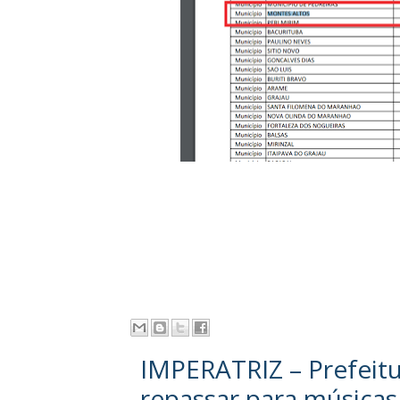
IMPERATRIZ – Prefeitu
repassar para músicas 