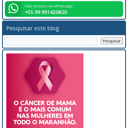
Fale conosco via Whatsapp:
+55 99 991420820
Pesquisar este blog