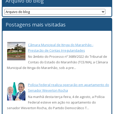
Arquivo do blog
Postagens mais visitadas
Câmara Municipal de Itinga do Maranhão -
Prestação de Contas Irregularidades
No âmbito do Processo nº 3689/2022 do Tribunal de
Contas do Estado do Maranhão (TCE/MA), a Câmara
Municipal de Itinga do Maranhão, sob a pre...
Polícia Federal realiza operação em apartamento do
Senador Weverton Rocha
Na manhã desta terça-feira, 4 de agosto, a Polícia
Federal esteve em ação no apartamento do
senador Weverton Rocha, do Partido Democrático T...