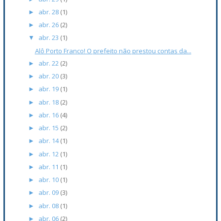
abr. 28
(1)
►
abr. 26
(2)
►
abr. 23
(1)
▼
Alô Porto Franco! O prefeito não prestou contas da...
abr. 22
(2)
►
abr. 20
(3)
►
abr. 19
(1)
►
abr. 18
(2)
►
abr. 16
(4)
►
abr. 15
(2)
►
abr. 14
(1)
►
abr. 12
(1)
►
abr. 11
(1)
►
abr. 10
(1)
►
abr. 09
(3)
►
abr. 08
(1)
►
abr. 06
(2)
►