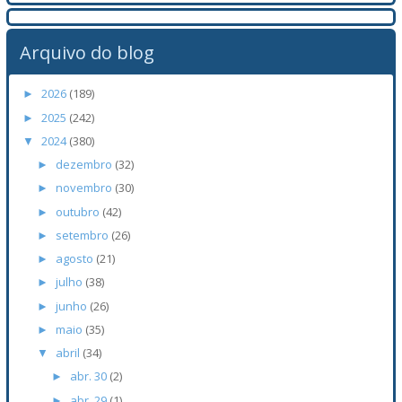
Arquivo do blog
2026
(189)
►
2025
(242)
►
2024
(380)
▼
dezembro
(32)
►
novembro
(30)
►
outubro
(42)
►
setembro
(26)
►
agosto
(21)
►
julho
(38)
►
junho
(26)
►
maio
(35)
►
abril
(34)
▼
abr. 30
(2)
►
abr. 29
(1)
►