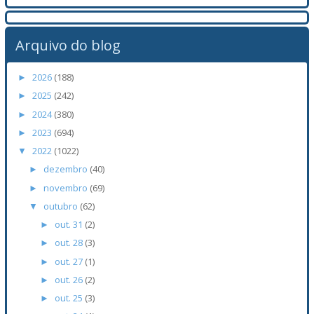
Arquivo do blog
2026
(188)
►
2025
(242)
►
2024
(380)
►
2023
(694)
►
2022
(1022)
▼
dezembro
(40)
►
novembro
(69)
►
outubro
(62)
▼
out. 31
(2)
►
out. 28
(3)
►
out. 27
(1)
►
out. 26
(2)
►
out. 25
(3)
►