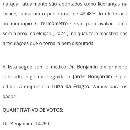
na qual, atualmente são apontados como lideranças na
cidade, somaram o percentual de 43,48% do eleitorado
do município. O
termômetro
serviu para avaliar como
será a próxima eleição ( 2024 ), na qual, terá maestria nas
articulações que o tornará bem disputada.
A lista segue com o médico
Dr. Benjamin
em primeiro
colocado, logo em seguida o
Jardel Bomjardim
e por
último a empresária
Luíza da Friagro
. Vamos para os
dados!!
QUANTITATIVO DE VOTOS;
Dr. Benjamim : 14.260