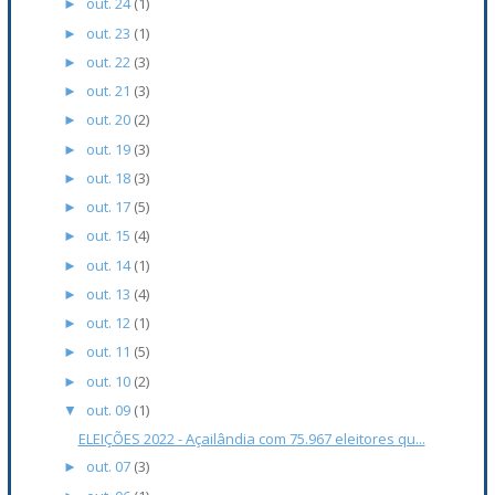
out. 24
(1)
►
out. 23
(1)
►
out. 22
(3)
►
out. 21
(3)
►
out. 20
(2)
►
out. 19
(3)
►
out. 18
(3)
►
out. 17
(5)
►
out. 15
(4)
►
out. 14
(1)
►
out. 13
(4)
►
out. 12
(1)
►
out. 11
(5)
►
out. 10
(2)
►
out. 09
(1)
▼
ELEIÇÕES 2022 - Açailândia com 75.967 eleitores qu...
out. 07
(3)
►