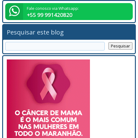
Fale conosco via Whatsapp:
+55 99 991420820
Pesquisar este blog