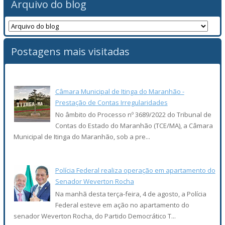
Arquivo do blog
Postagens mais visitadas
Câmara Municipal de Itinga do Maranhão -
Prestação de Contas Irregularidades
No âmbito do Processo nº 3689/2022 do Tribunal de
Contas do Estado do Maranhão (TCE/MA), a Câmara
Municipal de Itinga do Maranhão, sob a pre...
Polícia Federal realiza operação em apartamento do
Senador Weverton Rocha
Na manhã desta terça-feira, 4 de agosto, a Polícia
Federal esteve em ação no apartamento do
senador Weverton Rocha, do Partido Democrático T...