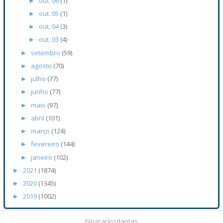
out. 06
(1)
►
out. 05
(1)
►
out. 04
(3)
►
out. 03
(4)
►
setembro
(59)
►
agosto
(70)
►
julho
(77)
►
junho
(77)
►
maio
(97)
►
abril
(101)
►
março
(124)
►
fevereiro
(144)
►
janeiro
(102)
►
2021
(1874)
►
2020
(1345)
►
2019
(1002)
►
blogcarlosdantas