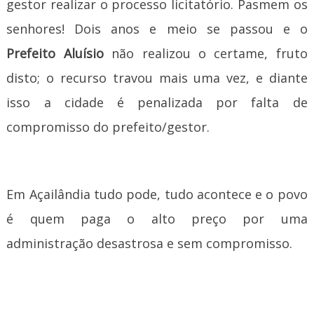
gestor realizar o processo licitatório. Pasmem os
senhores! Dois anos e meio se passou e o
Prefeito Aluísio
não realizou o certame, fruto
disto; o recurso travou mais uma vez, e diante
isso a cidade é penalizada por falta de
compromisso do prefeito/gestor.
Em Açailândia tudo pode, tudo acontece e o povo
é quem paga o alto preço por uma
administração desastrosa e sem compromisso.