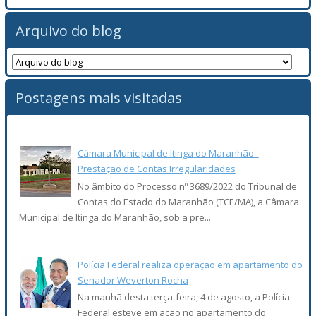
Arquivo do blog
Postagens mais visitadas
Câmara Municipal de Itinga do Maranhão -
Prestação de Contas Irregularidades
No âmbito do Processo nº 3689/2022 do Tribunal de
Contas do Estado do Maranhão (TCE/MA), a Câmara
Municipal de Itinga do Maranhão, sob a pre...
Polícia Federal realiza operação em apartamento do
Senador Weverton Rocha
Na manhã desta terça-feira, 4 de agosto, a Polícia
Federal esteve em ação no apartamento do