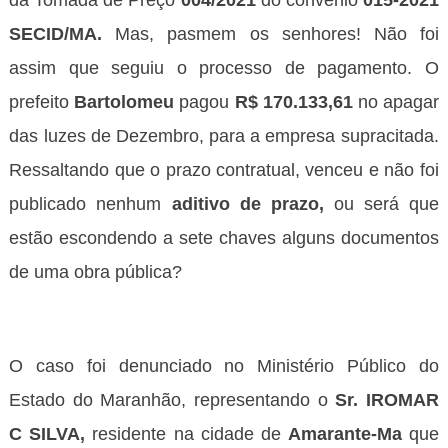
SECID/MA.
Mas, pasmem os senhores! Não foi
assim que seguiu o processo de pagamento. O
prefeito
Bartolomeu
pagou
R$ 170.133,61
no apagar
das luzes de Dezembro, para a empresa supracitada.
Ressaltando que o prazo contratual, venceu e não foi
publicado nenhum
aditivo de prazo,
ou será que
estão escondendo a sete chaves alguns documentos
de uma obra pública
?
O caso foi denunciado no Ministério Público do
Estado do Maranhão, representando o
Sr. IROMAR
C SILVA,
residente na cidade de
Amarante-Ma
que