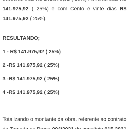
141.975,92
( 25%) e com Cento e vinte dias
R$
141.975,92
( 25%).
RESULTANDO;
1 - R$ 141.975,92 ( 25%)
2 -R$ 141.975,92 ( 25%)
3 -R$ 141.975,92 ( 25%)
4 -R$ 141.975,92 ( 25%)
Totalizando o montante da obra, referente ao contrato
da Tomada de Preço
004/2021
do convênio
015-2021