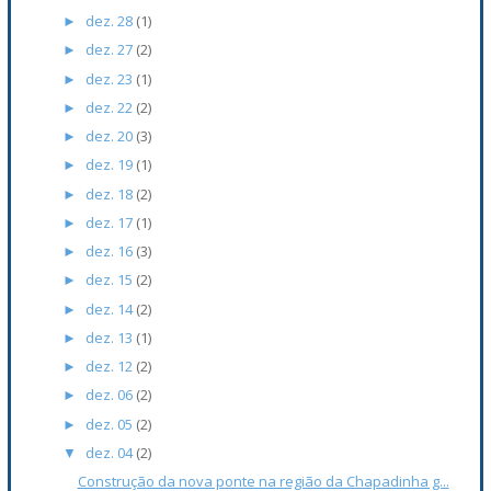
dez. 28
(1)
►
dez. 27
(2)
►
dez. 23
(1)
►
dez. 22
(2)
►
dez. 20
(3)
►
dez. 19
(1)
►
dez. 18
(2)
►
dez. 17
(1)
►
dez. 16
(3)
►
dez. 15
(2)
►
dez. 14
(2)
►
dez. 13
(1)
►
dez. 12
(2)
►
dez. 06
(2)
►
dez. 05
(2)
►
dez. 04
(2)
▼
Construção da nova ponte na região da Chapadinha g...