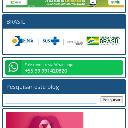
BRASIL
Fale conosco via Whatsapp:
+55 99 991420820
Pesquisar este blog