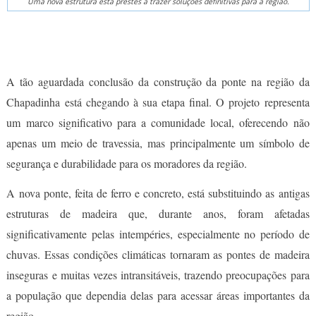
Uma nova estrutura está prestes a trazer soluções definitivas para a região.
A tão aguardada conclusão da construção da ponte na região da
Chapadinha está chegando à sua etapa final. O projeto representa
um marco significativo para a comunidade local, oferecendo não
apenas um meio de travessia, mas principalmente um símbolo de
segurança e durabilidade para os moradores da região.
A nova ponte, feita de ferro e concreto, está substituindo as antigas
estruturas de madeira que, durante anos, foram afetadas
significativamente pelas intempéries, especialmente no período de
chuvas. Essas condições climáticas tornaram as pontes de madeira
inseguras e muitas vezes intransitáveis, trazendo preocupações para
a população que dependia delas para acessar áreas importantes da
região.