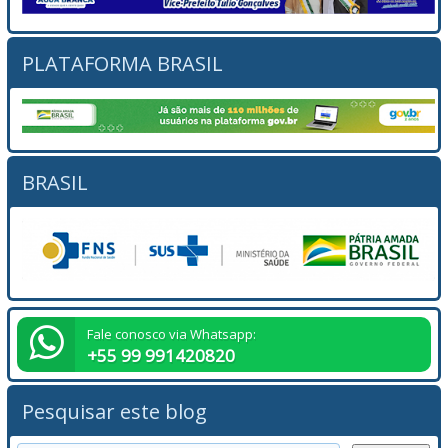
PLATAFORMA BRASIL
BRASIL
Fale conosco via Whatsapp:
+55 99 991420820
Pesquisar este blog