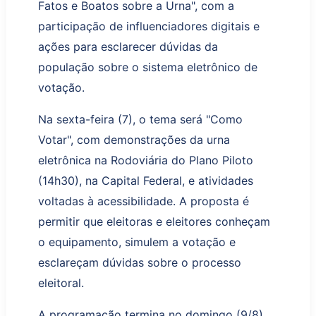
Fatos e Boatos sobre a Urna"
, com a
participação de influenciadores digitais e
ações para esclarecer dúvidas da
população sobre o sistema eletrônico de
votação.
Na sexta-feira (7), o tema será
"Como
Votar"
, com demonstrações da urna
eletrônica na Rodoviária do Plano Piloto
(14h30),
na Capital Federal
, e atividades
voltadas à acessibilidade. A proposta é
permitir que eleitoras e eleitores conheçam
o equipamento, simulem a votação e
esclareçam dúvidas sobre o processo
eleitoral.
A programação
termina
no domingo (9/8)