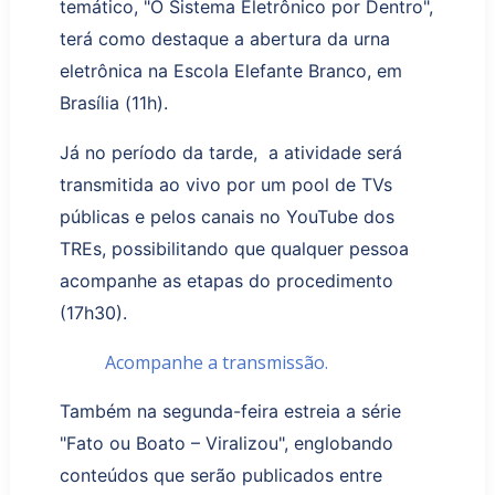
temático,
"O Sistema Eletrônico por Dentro"
,
terá como destaque a abertura da urna
eletrônica na Escola Elefante Branco, em
Brasília (11h).
Já no período da tarde, a atividade será
transmitida ao vivo por um pool de TVs
públicas e pelos canais no YouTube dos
TREs,
possibilitando que qualquer pessoa
acompanhe as etapas do procedimento
(17h30).
Acompanhe a transmissão.
Também na segunda-feira
estreia
a série
"Fato ou Boato – Viralizou"
,
engl
oban
do
conteúdos que serão publicados entre