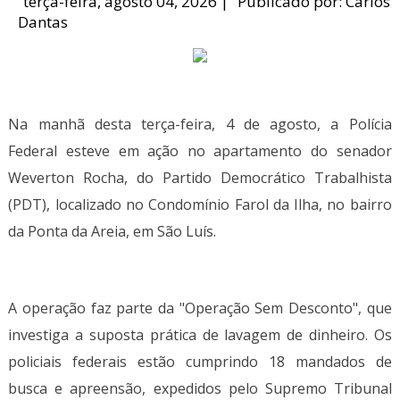
terça-feira, agosto 04, 2026
|
Publicado por:
Carlos
Dantas
Na manhã desta terça-feira, 4 de agosto, a Polícia
Federal esteve em ação no apartamento do senador
Weverton Rocha, do Partido Democrático Trabalhista
(PDT), localizado no Condomínio Farol da Ilha, no bairro
da Ponta da Areia, em São Luís.
A operação faz parte da "Operação Sem Desconto", que
investiga a suposta prática de lavagem de dinheiro. Os
policiais federais estão cumprindo 18 mandados de
busca e apreensão, expedidos pelo Supremo Tribunal