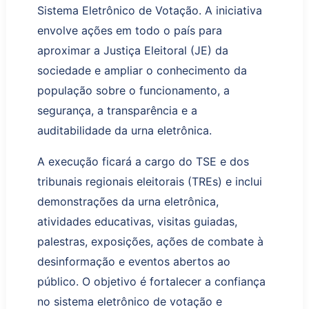
Sistema Eletrônico de Votação. A iniciativa
envolve
açõ
es em todo o país para
aproximar a Justiça Eleitoral
(JE)
da
sociedade e ampliar o conhecimento da
população sobre o funcionamento, a
segurança, a transparência e a
auditabilidade da urna eletrônica.
A execução
ficará a cargo d
o
TSE e
d
os
t
ribunais
r
egionais
e
leitorais (TREs)
e inclui
demonstrações da urna eletrônica,
atividades educativas, visitas guiadas,
palestras, exposições, ações de combate à
desinformação e eventos abertos ao
público. O objetivo é fortalecer a confiança
no sistema eletrônico de votação e