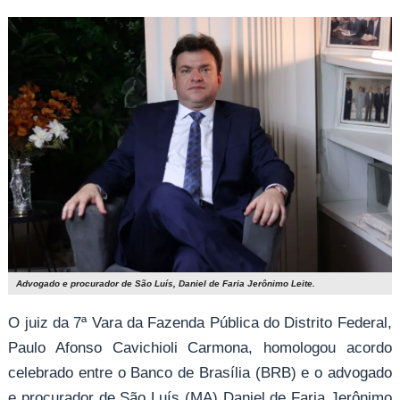
Advogado e procurador de São Luís, Daniel de Faria Jerônimo Leite.
O juiz da 7ª Vara da Fazenda Pública do Distrito Federal,
Paulo Afonso Cavichioli Carmona, homologou acordo
celebrado entre o Banco de Brasília (BRB) e o advogado
e procurador de São Luís (MA) Daniel de Faria Jerônimo