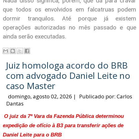
Nada disso significa, porém, que dá para cravar
que todos os envolvidos em falcatruas podem
dormir tranquilos. Até porque já existem
operações autorizadas no mês passado e que
ainda serão executadas.
Juiz homologa acordo do BRB
com advogado Daniel Leite no
caso Master
domingo, agosto 02, 2026
|
Publicado por:
Carlos
Dantas
O juiz da 7ª Vara da Fazenda Pública determinou
expedição de ofício à B3 para transferir ações de
Daniel Leite para o BRB