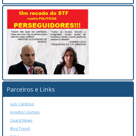
Parceiros e Links
Luís Cardoso
Joceilton Gomes
Ceará News
Blog Trend