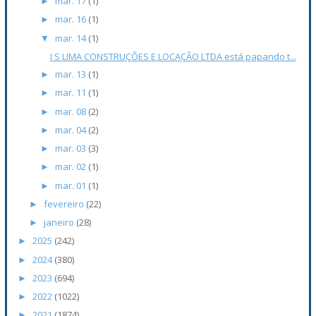
mar. 17
(1)
►
mar. 16
(1)
►
mar. 14
(1)
▼
I S LIMA CONSTRUÇÕES E LOCAÇÃO LTDA está papando t...
mar. 13
(1)
►
mar. 11
(1)
►
mar. 08
(2)
►
mar. 04
(2)
►
mar. 03
(3)
►
mar. 02
(1)
►
mar. 01
(1)
►
fevereiro
(22)
►
janeiro
(28)
►
2025
(242)
►
2024
(380)
►
2023
(694)
►
2022
(1022)
►
2021
(1874)
►