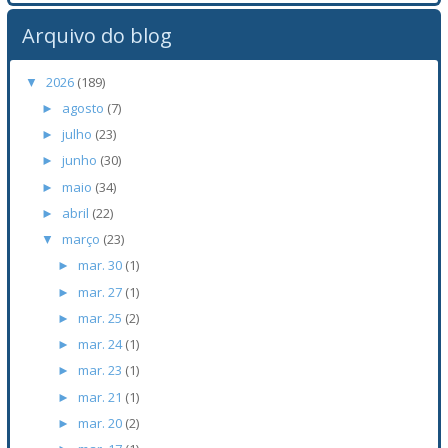
Arquivo do blog
2026
(189)
▼
agosto
(7)
►
julho
(23)
►
junho
(30)
►
maio
(34)
►
abril
(22)
►
março
(23)
▼
mar. 30
(1)
►
mar. 27
(1)
►
mar. 25
(2)
►
mar. 24
(1)
►
mar. 23
(1)
►
mar. 21
(1)
►
mar. 20
(2)
►