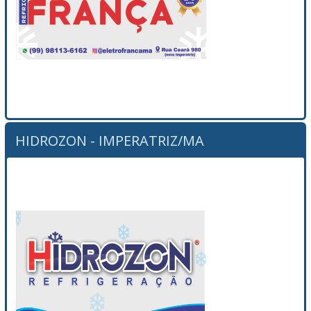
HIDROZON - IMPERATRIZ/MA