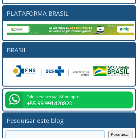
PLATAFORMA BRASIL
BRASIL
Fale conosco via Whatsapp:
+55 99 991420820
Pesquisar este blog