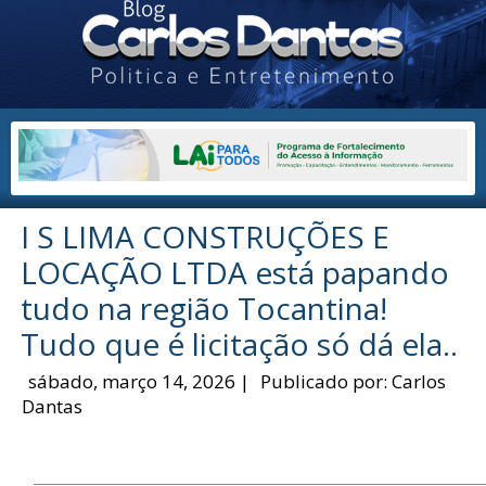
I S LIMA CONSTRUÇÕES E
LOCAÇÃO LTDA está papando
tudo na região Tocantina!
Tudo que é licitação só dá ela..
sábado, março 14, 2026
|
Publicado por:
Carlos
Dantas