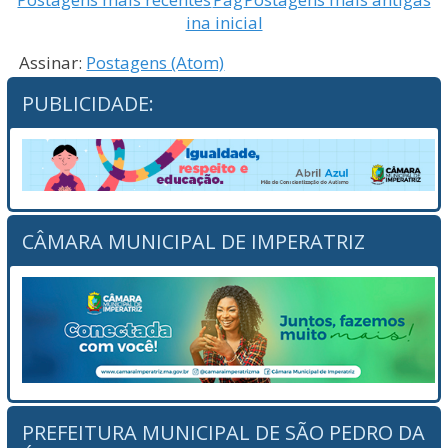
ina inicial
Assinar:
Postagens (Atom)
PUBLICIDADE:
CÂMARA MUNICIPAL DE IMPERATRIZ
PREFEITURA MUNICIPAL DE SÃO PEDRO DA