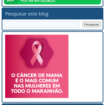
+55 99 991420820
Pesquisar este blog