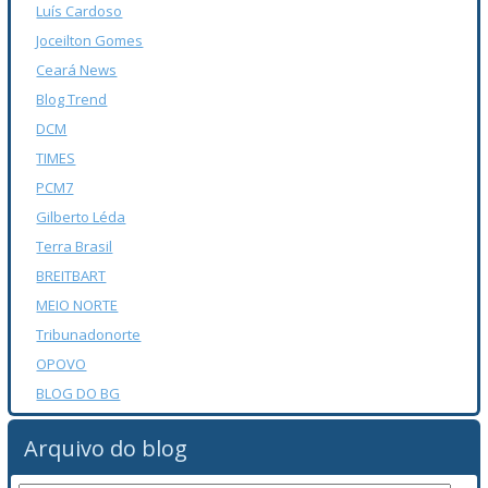
Luís Cardoso
Joceilton Gomes
Ceará News
Blog Trend
DCM
TIMES
PCM7
Gilberto Léda
Terra Brasil
BREITBART
MEIO NORTE
Tribunadonorte
OPOVO
BLOG DO BG
Arquivo do blog