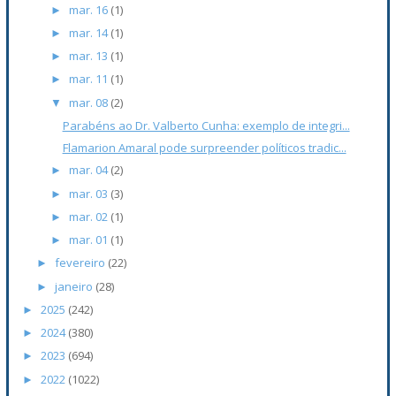
mar. 16
(1)
►
mar. 14
(1)
►
mar. 13
(1)
►
mar. 11
(1)
►
mar. 08
(2)
▼
Parabéns ao Dr. Valberto Cunha: exemplo de integri...
Flamarion Amaral pode surpreender políticos tradic...
mar. 04
(2)
►
mar. 03
(3)
►
mar. 02
(1)
►
mar. 01
(1)
►
fevereiro
(22)
►
janeiro
(28)
►
2025
(242)
►
2024
(380)
►
2023
(694)
►
2022
(1022)
►