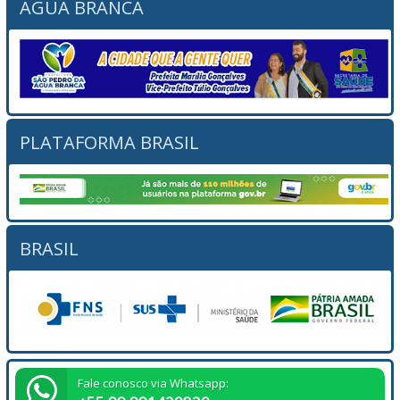
ÁGUA BRANCA
PLATAFORMA BRASIL
BRASIL
Fale conosco via Whatsapp: