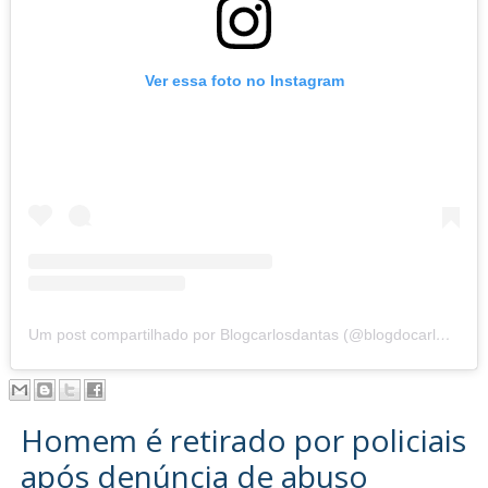
Ver essa foto no Instagram
Um post compartilhado por Blogcarlosdantas (@blogdocarlosdantas)
Homem é retirado por policiais
após denúncia de abuso