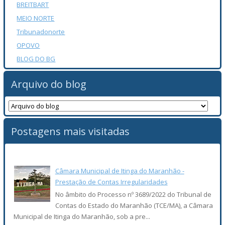
BREITBART
MEIO NORTE
Tribunadonorte
OPOVO
BLOG DO BG
Arquivo do blog
Postagens mais visitadas
Câmara Municipal de Itinga do Maranhão -
Prestação de Contas Irregularidades
No âmbito do Processo nº 3689/2022 do Tribunal de
Contas do Estado do Maranhão (TCE/MA), a Câmara
Municipal de Itinga do Maranhão, sob a pre...