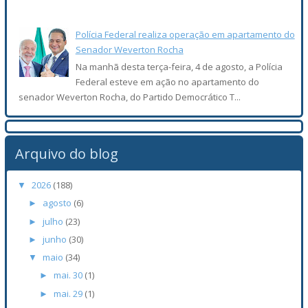
Polícia Federal realiza operação em apartamento do
Senador Weverton Rocha
Na manhã desta terça-feira, 4 de agosto, a Polícia
Federal esteve em ação no apartamento do
senador Weverton Rocha, do Partido Democrático T...
Arquivo do blog
2026
(188)
▼
agosto
(6)
►
julho
(23)
►
junho
(30)
►
maio
(34)
▼
mai. 30
(1)
►
mai. 29
(1)
►