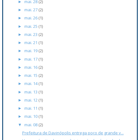
mai. 28
(2)
►
mai. 27
(2)
►
mai. 26
(1)
►
mai. 25
(1)
►
mai. 23
(2)
►
mai. 21
(1)
►
mai. 19
(2)
►
mai. 17
(1)
►
mai. 16
(2)
►
mai. 15
(2)
►
mai. 14
(1)
►
mai. 13
(1)
►
mai. 12
(1)
►
mai. 11
(1)
►
mai. 10
(1)
►
mai. 08
(2)
▼
Prefeitura de Davinópolis entrega poço de grande v...