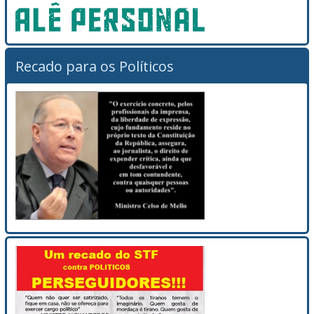
Recado para os Políticos