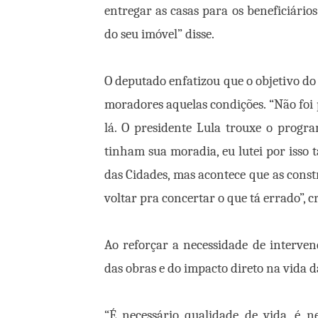
entregar as casas para os beneficiári
do seu imóvel” disse.
O deputado enfatizou que o objetivo 
moradores aquelas condições. “Não foi
lá. O presidente Lula trouxe o progr
tinham sua moradia, eu lutei por isso 
das Cidades, mas acontece que as const
voltar pra concertar o que tá errado”, cr
Ao reforçar a necessidade de interve
das obras e do impacto direto na vida da
“É necessário qualidade de vida, é n