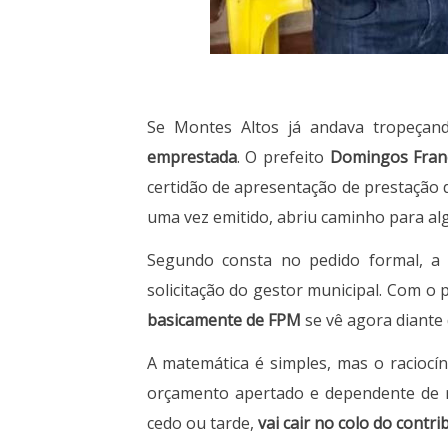
Se Montes Altos já andava tropeçand
emprestada
. O prefeito
Domingos Fran
certidão de apresentação de prestação 
uma vez emitido, abriu caminho para a
Segundo consta no pedido formal, a 
solicitação do gestor municipal. Com o
basicamente de FPM
se vê agora diante
A matemática é simples, mas o raciocín
orçamento apertado e dependente de r
cedo ou tarde,
vai cair no colo do contri