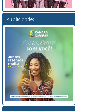
Publicidade:
s
o