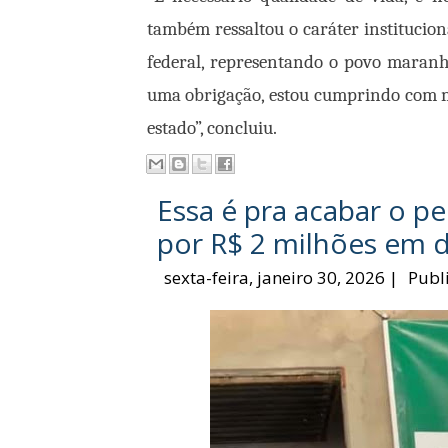
também ressaltou o caráter institucion
federal, representando o povo maranh
uma obrigação, estou cumprindo com m
estado”, concluiu.
Essa é pra acabar o p
por R$ 2 milhões em d
sexta-feira, janeiro 30, 2026
|
Publ