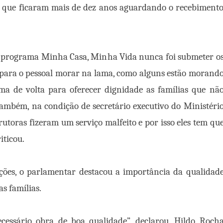
os que ficaram mais de dez anos aguardando o recebiment
do programa Minha Casa, Minha Vida nunca foi submeter o
 para o pessoal morar na lama, como alguns estão morand
ama de volta para oferecer dignidade as famílias que nã
também, na condição de secretário executivo do Ministéri
rutoras fizeram um serviço malfeito e por isso eles tem qu
iticou.
nções, o parlamentar destacou a importância da qualidad
s famílias.
ecessário obra de boa qualidade”, declarou. Hildo Roch