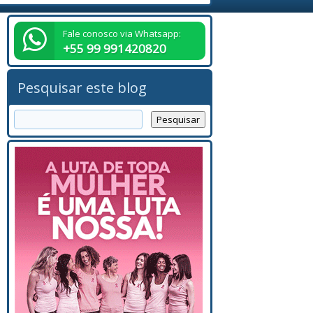
Fale conosco via Whatsapp:
+55 99 991420820
Pesquisar este blog