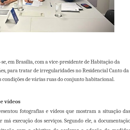
se, em Brasília, com a vice-presidente de Habitação da
s, para tratar de irregularidades no Residencial Canto da
s condições de várias ruas do conjunto habitacional.
e vídeos
esentou fotografias e vídeos que mostram a situação da
or má execução dos serviços. Segundo ele, a documentaçã