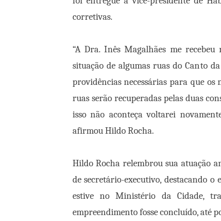
foi entregue à vice-presidente de Ha
corretivas.
“A Dra. Inês Magalhães me recebeu 
situação de algumas ruas do Canto da 
providências necessárias para que os
ruas serão recuperadas pelas duas con
isso não aconteça voltarei novamente
afirmou Hildo Rocha.
Hildo Rocha relembrou sua atuação an
de secretário-executivo, destacando 
estive no Ministério da Cidade, tra
empreendimento fosse concluído, até po