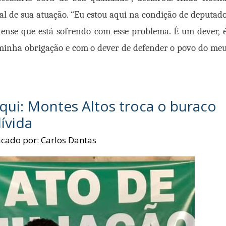
al de sua atuação. “Eu estou aqui na condição de deputad
ense que está sofrendo com esse problema. É um dever, 
inha obrigação e com o dever de defender o povo do me
equi: Montes Altos troca o buraco
ívida
icado por:
Carlos Dantas