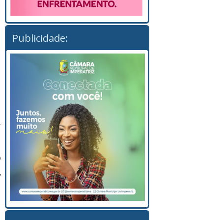
Publicidade:
,
o
,