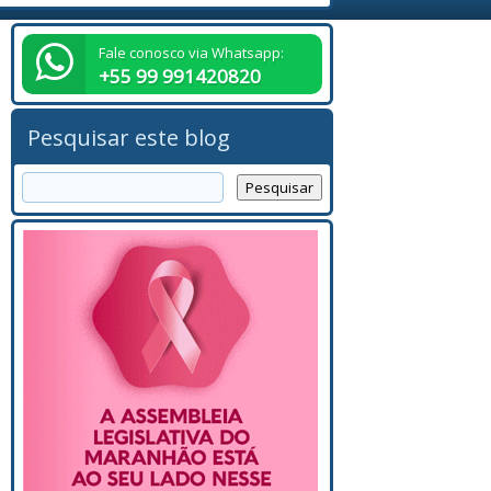
Fale conosco via Whatsapp:
+55 99 991420820
Pesquisar este blog