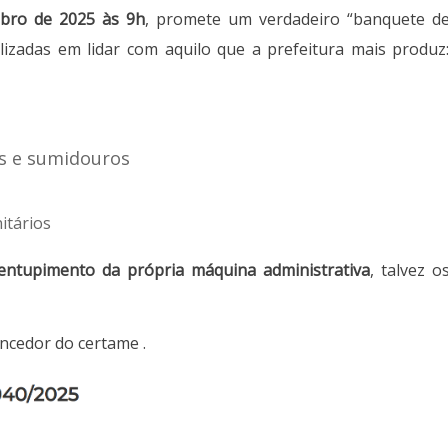
bro de 2025 às 9h
, promete um verdadeiro “banquete d
izadas em lidar com aquilo que a prefeitura mais produz
s e sumidouros
itários
entupimento da própria máquina administrativa
, talvez o
ncedor do certame .