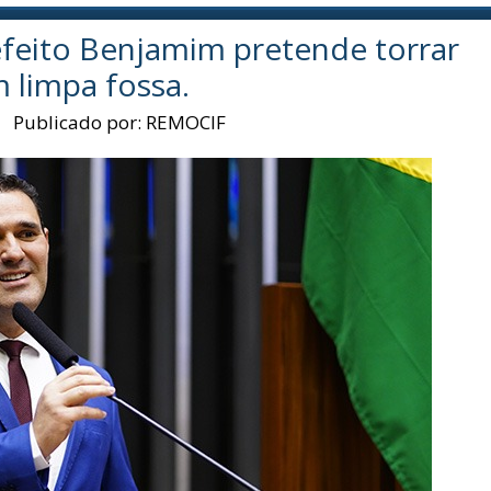
efeito Benjamim pretende torrar
 limpa fossa.
|
Publicado por:
REMOCIF