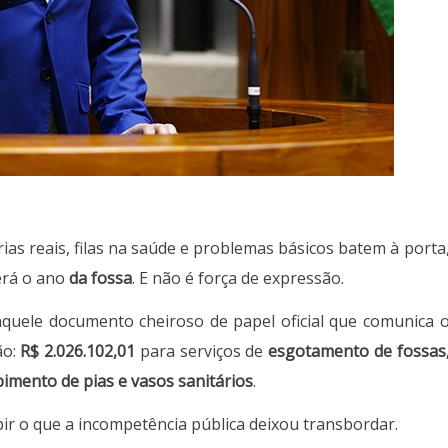
as reais, filas na saúde e problemas básicos batem à porta
erá o ano
da fossa
. E não é força de expressão.
aquele documento cheiroso de papel oficial que comunica 
ão:
R$ 2.026.102,01
para serviços de
esgotamento de fossas
imento de pias e vasos sanitários
.
pir o que a incompetência pública deixou transbordar.