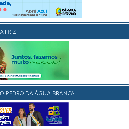
ATRIZ
ÃO PEDRO DA ÁGUA BRANCA