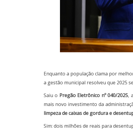
Enquanto a população clama por melhori
a gestão municipal resolveu que 2025 s
Saiu o
Pregão Eletrônico nº 040/2025
, 
mais novo investimento da administraç
limpeza de caixas de gordura e desentup
Sim: dois milhões de reais para desentu