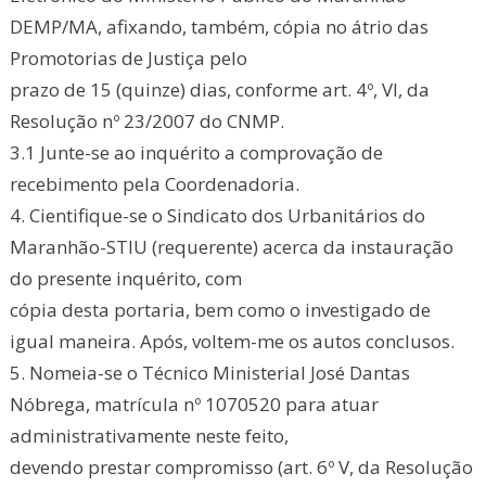
DEMP/MA, afixando, também, cópia no átrio das
Promotorias de Justiça pelo
prazo de 15 (quinze) dias, conforme art. 4º, VI, da
Resolução nº 23/2007 do CNMP.
3.1 Junte-se ao inquérito a comprovação de
recebimento pela Coordenadoria.
4. Cientifique-se o Sindicato dos Urbanitários do
Maranhão-STIU (requerente) acerca da instauração
do presente inquérito, com
cópia desta portaria, bem como o investigado de
igual maneira. Após, voltem-me os autos conclusos.
5. Nomeia-se o Técnico Ministerial José Dantas
Nóbrega, matrícula nº 1070520 para atuar
administrativamente neste feito,
devendo prestar compromisso (art. 6º V, da Resolução