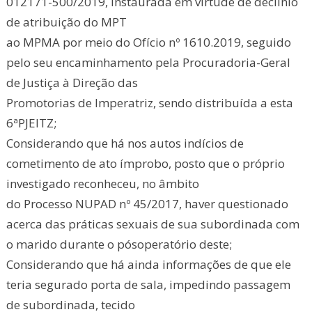
012171-500/2019, instaurada em virtude de declínio
de atribuição do MPT
ao MPMA por meio do Ofício nº 1610.2019, seguido
pelo seu encaminhamento pela Procuradoria-Geral
de Justiça à Direção das
Promotorias de Imperatriz, sendo distribuída a esta
6ªPJEITZ;
Considerando que há nos autos indícios de
cometimento de ato ímprobo, posto que o próprio
investigado reconheceu, no âmbito
do Processo NUPAD nº 45/2017, haver questionado
acerca das práticas sexuais de sua subordinada com
o marido durante o pósoperatório deste;
Considerando que há ainda informações de que ele
teria segurado porta de sala, impedindo passagem
de subordinada, tecido