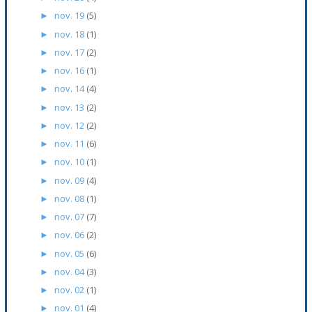
nov. 19
(5)
►
nov. 18
(1)
►
nov. 17
(2)
►
nov. 16
(1)
►
nov. 14
(4)
►
nov. 13
(2)
►
nov. 12
(2)
►
nov. 11
(6)
►
nov. 10
(1)
►
nov. 09
(4)
►
nov. 08
(1)
►
nov. 07
(7)
►
nov. 06
(2)
►
nov. 05
(6)
►
nov. 04
(3)
►
nov. 02
(1)
►
nov. 01
(4)
►