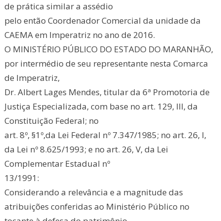
de prática similar a assédio
pelo então Coordenador Comercial da unidade da
CAEMA em Imperatriz no ano de 2016.
O MINISTÉRIO PÚBLICO DO ESTADO DO MARANHÃO,
por intermédio de seu representante nesta Comarca
de Imperatriz,
Dr. Albert Lages Mendes, titular da 6ª Promotoria de
Justiça Especializada, com base no art. 129, III, da
Constituição Federal; no
art. 8º, §1º,da Lei Federal nº 7.347/1985; no art. 26, I,
da Lei nº 8.625/1993; e no art. 26, V, da Lei
Complementar Estadual nº
13/1991:
Considerando a relevância e a magnitude das
atribuições conferidas ao Ministério Público no
tocante à defesa do patrimônio