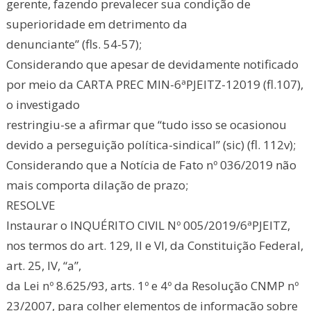
gerente, fazendo prevalecer sua condição de
superioridade em detrimento da
denunciante” (fls. 54-57);
Considerando que apesar de devidamente notificado
por meio da CARTA PREC MIN-6ªPJEITZ-12019 (fl.107),
o investigado
restringiu-se a afirmar que “tudo isso se ocasionou
devido a perseguição política-sindical” (sic) (fl. 112v);
Considerando que a Notícia de Fato nº 036/2019 não
mais comporta dilação de prazo;
RESOLVE
Instaurar o INQUÉRITO CIVIL Nº 005/2019/6ªPJEITZ,
nos termos do art. 129, II e VI, da Constituição Federal,
art. 25, IV, “a”,
da Lei nº 8.625/93, arts. 1º e 4º da Resolução CNMP nº
23/2007, para colher elementos de informação sobre