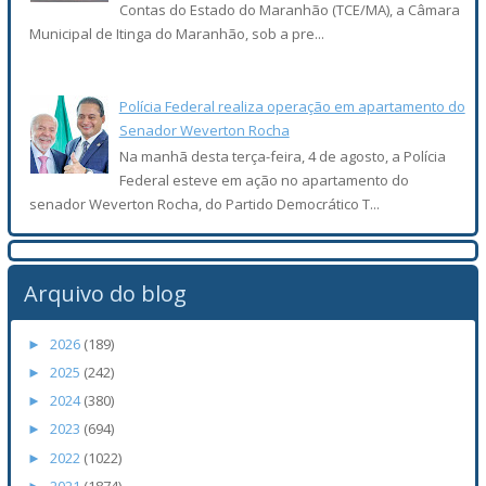
Contas do Estado do Maranhão (TCE/MA), a Câmara
Municipal de Itinga do Maranhão, sob a pre...
Polícia Federal realiza operação em apartamento do
Senador Weverton Rocha
Na manhã desta terça-feira, 4 de agosto, a Polícia
Federal esteve em ação no apartamento do
senador Weverton Rocha, do Partido Democrático T...
Arquivo do blog
2026
(189)
►
2025
(242)
►
2024
(380)
►
2023
(694)
►
2022
(1022)
►
2021
(1874)