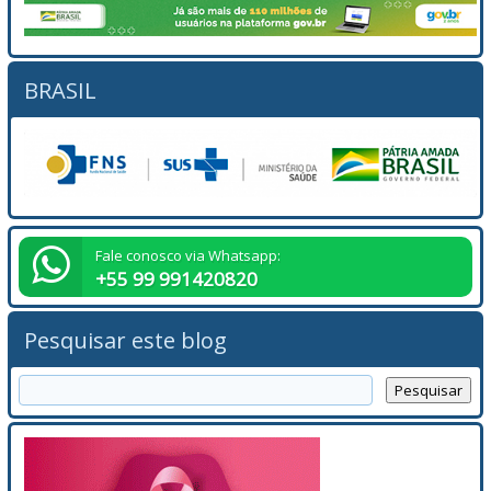
BRASIL
Fale conosco via Whatsapp:
+55 99 991420820
Pesquisar este blog