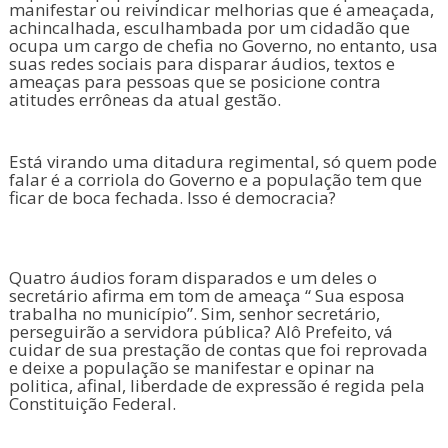
manifestar ou reivindicar melhorias que é ameaçada,
achincalhada, esculhambada por um cidadão que
ocupa um cargo de chefia no Governo, no entanto, usa
suas redes sociais para disparar áudios, textos e
ameaças para pessoas que se posicione contra
atitudes errôneas da atual gestão.
Está virando uma ditadura regimental, só quem pode
falar é a corriola do Governo e a população tem que
ficar de boca fechada. Isso é democracia?
Quatro áudios foram disparados e um deles o
secretário afirma em tom de ameaça “ Sua esposa
trabalha no município”. Sim, senhor secretário,
perseguirão a servidora pública? Alô Prefeito, vá
cuidar de sua prestação de contas que foi reprovada
e deixe a população se manifestar e opinar na
politica, afinal, liberdade de expressão é regida pela
Constituição Federal.