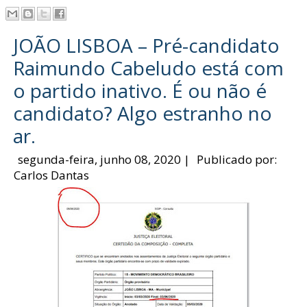
JOÃO LISBOA – Pré-candidato
Raimundo Cabeludo está com
o partido inativo. É ou não é
candidato? Algo estranho no
ar.
segunda-feira, junho 08, 2020
|
Publicado por:
Carlos Dantas