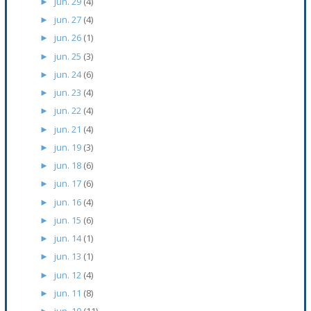
jun. 29
(4)
►
jun. 27
(4)
►
jun. 26
(1)
►
jun. 25
(3)
►
jun. 24
(6)
►
jun. 23
(4)
►
jun. 22
(4)
►
jun. 21
(4)
►
jun. 19
(3)
►
jun. 18
(6)
►
jun. 17
(6)
►
jun. 16
(4)
►
jun. 15
(6)
►
jun. 14
(1)
►
jun. 13
(1)
►
jun. 12
(4)
►
jun. 11
(8)
►