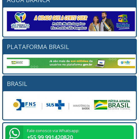
PLATAFORMA BRASIL
BRASIL
Fale conosco via Whatsapp:
+55 99 991420820