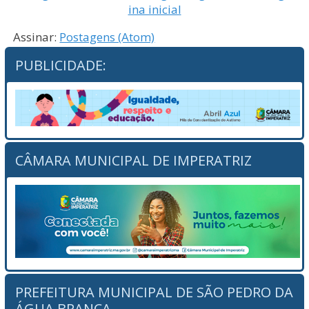
ina inicial
Assinar:
Postagens (Atom)
PUBLICIDADE:
CÂMARA MUNICIPAL DE IMPERATRIZ
PREFEITURA MUNICIPAL DE SÃO PEDRO DA
ÁGUA BRANCA