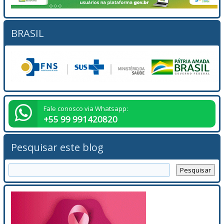
BRASIL
Fale conosco via Whatsapp:
+55 99 991420820
Pesquisar este blog