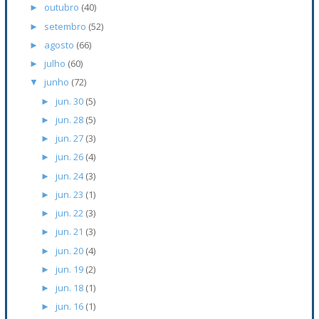
outubro
(40)
►
setembro
(52)
►
agosto
(66)
►
julho
(60)
►
junho
(72)
▼
jun. 30
(5)
►
jun. 28
(5)
►
jun. 27
(3)
►
jun. 26
(4)
►
jun. 24
(3)
►
jun. 23
(1)
►
jun. 22
(3)
►
jun. 21
(3)
►
jun. 20
(4)
►
jun. 19
(2)
►
jun. 18
(1)
►
jun. 16
(1)
►