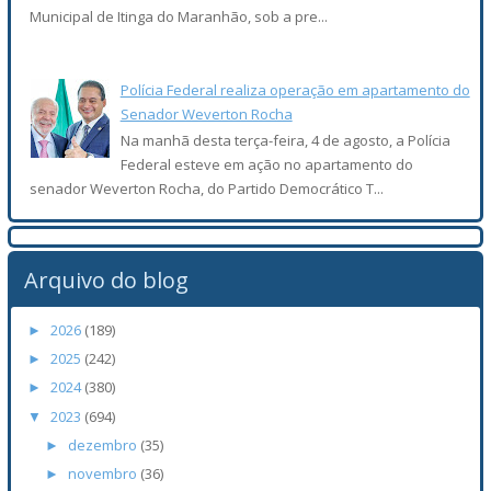
Municipal de Itinga do Maranhão, sob a pre...
Polícia Federal realiza operação em apartamento do
Senador Weverton Rocha
Na manhã desta terça-feira, 4 de agosto, a Polícia
Federal esteve em ação no apartamento do
senador Weverton Rocha, do Partido Democrático T...
Arquivo do blog
2026
(189)
►
2025
(242)
►
2024
(380)
►
2023
(694)
▼
dezembro
(35)
►
novembro
(36)
►