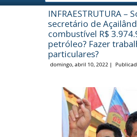
INFRAESTRUTURA – So
secretário de Açailân
combustível R$ 3.974.
petróleo? Fazer traba
particulares?
domingo, abril 10, 2022
|
Publicad