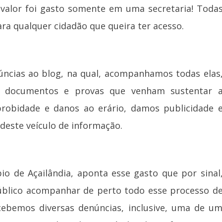
e valor foi gasto somente em uma secretaria!
Toda
ra qualquer cidadão que queira ter acesso.
ncias ao blog, na qual, acompanhamos todas elas
e documentos e provas que venham sustentar 
robidade e danos ao erário, damos publicidade 
este veículo de informação.
io de Açailândia, aponta esse gasto que por sinal
Público acompanhar de perto todo esse processo d
cebemos diversas denúncias, inclusive, uma de u