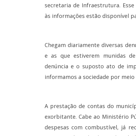
secretaria de Infraestrutura. Ess
às informações estão disponível pa
Chegam diariamente diversas denú
e as que estiverem munidas d
denúncia e o suposto ato de imp
informamos a sociedade por meio d
A prestação de contas do municíp
exorbitante. Cabe ao Ministério 
despesas com combustível, já re