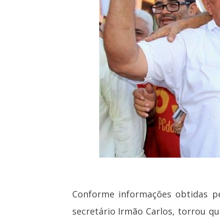
Conforme informações obtidas p
secretário Irmão Carlos, torrou q