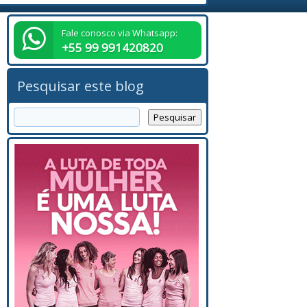
Fale conosco via Whatsapp:
+55 99 991420820
Pesquisar este blog