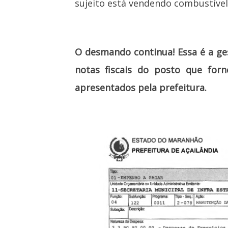
sujeito está vendendo combustível 
O desmando continua! Essa é a ges
notas fiscais do posto que forn
apresentados pela prefeitura.