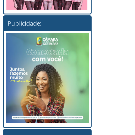
Publicidade:
o
a