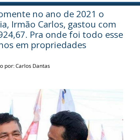
mente no ano de 2021 o
dia, Irmão Carlos, gastou com
924,67. Pra onde foi todo esse
lhos em propriedades
o por:
Carlos Dantas