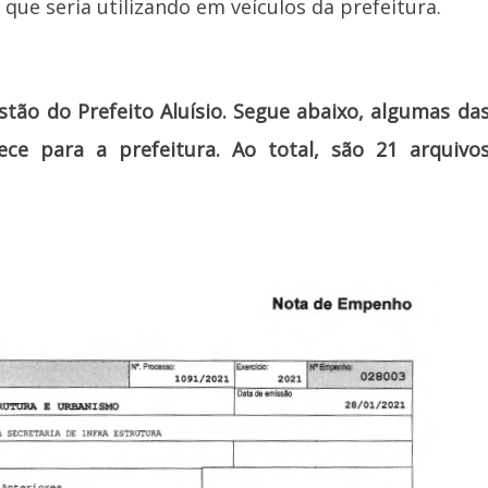
que seria utilizando em veículos da prefeitura.
tão do Prefeito Aluísio. Segue abaixo, algumas da
ece para a prefeitura. Ao total, são 21 arquivo