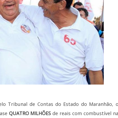
elo Tribunal de Contas do Estado do Maranhão, 
uase
QUATRO MILHÕES
de reais com combustível n