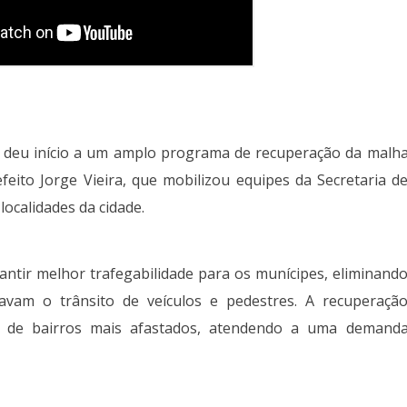
os deu início a um amplo programa de recuperação da malh
efeito Jorge Vieira, que mobilizou equipes da Secretaria d
localidades da cidade.
ntir melhor trafegabilidade para os munícipes, eliminand
ltavam o trânsito de veículos e pedestres. A recuperaçã
as de bairros mais afastados, atendendo a uma demand