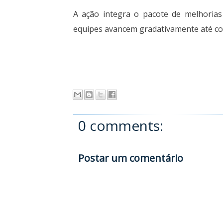
A ação integra o pacote de melhorias
equipes avancem gradativamente até conc
0 comments:
Postar um comentário