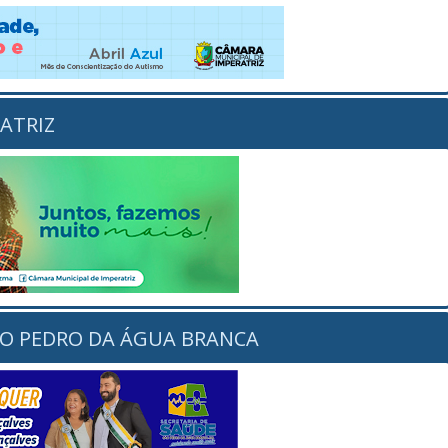
ATRIZ
ÃO PEDRO DA ÁGUA BRANCA