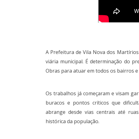
A Prefeitura de Vila Nova dos Martíri
viária municipal. É determinação do pr
Obras para atuar em todos os bairros e 
Os trabalhos já começaram e visam gara
buracos e pontos críticos que dificu
abrange desde vias centrais até ru
histórica da população.