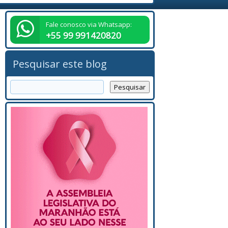
Fale conosco via Whatsapp:
+55 99 991420820
Pesquisar este blog