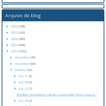
Arquivo do blog
2026
(188)
►
2025
(242)
►
2024
(380)
►
2023
(694)
►
2022
(1022)
▼
dezembro
(40)
►
novembro
(69)
►
outubro
(62)
▼
out. 31
(2)
►
out. 28
(3)
►
out. 27
(1)
▼
BOMBA! Vereadores saíram na porrada? Veja o que di...
out. 26
(2)
►