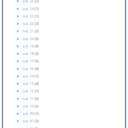
out. 25
(3)
►
out. 24
(1)
►
out. 23
(1)
►
out. 22
(3)
►
out. 21
(3)
►
out. 20
(2)
►
out. 19
(3)
►
out. 18
(3)
►
out. 17
(5)
►
out. 15
(4)
►
out. 14
(1)
►
out. 13
(4)
►
out. 12
(1)
►
out. 11
(5)
►
out. 10
(2)
►
out. 09
(1)
►
out. 07
(3)
►