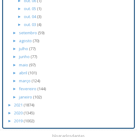
out. 06
(1)
►
out. 05
(1)
►
out. 04
(3)
►
out. 03
(4)
►
setembro
(59)
►
agosto
(70)
►
julho
(77)
►
junho
(77)
►
maio
(97)
►
abril
(101)
►
março
(124)
►
fevereiro
(144)
►
janeiro
(102)
►
2021
(1874)
►
2020
(1345)
►
2019
(1002)
►
blogcarlosdantas