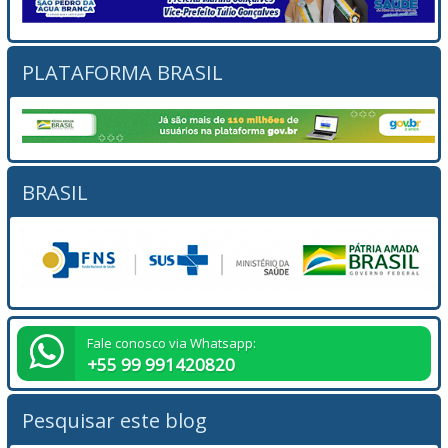
PLATAFORMA BRASIL
BRASIL
Fale conosco via Whatsapp:
+55 99 991420820
Pesquisar este blog