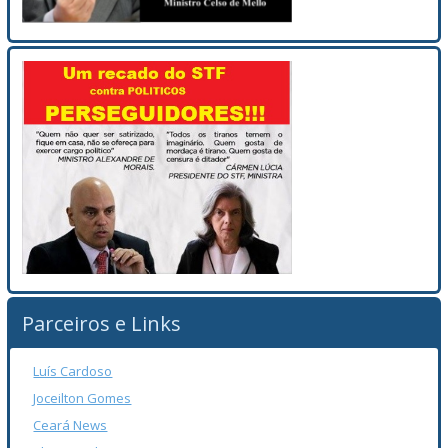
Parceiros e Links
Luís Cardoso
Joceilton Gomes
Ceará News