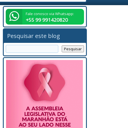
Fale conosco via Whatsapp:
+55 99 991420820
Pesquisar este blog