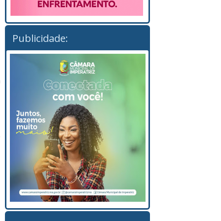
Publicidade:
a
e