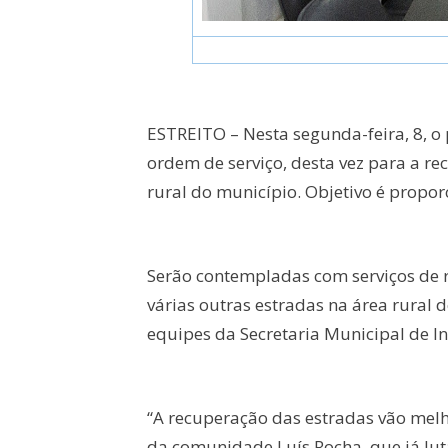
ESTREITO – Nesta segunda-feira, 8, o 
ordem de serviço, desta vez para a re
rural do município. Objetivo é propo
Serão contempladas com serviços de r
várias outras estradas na área rural d
equipes da Secretaria Municipal de Inf
“A recuperação das estradas vão melh
da comunidade Luís Rocha, que já luta