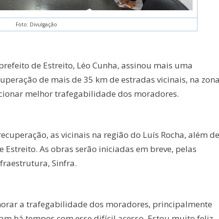
Foto: Divulgação
prefeito de Estreito, Léo Cunha, assinou mais uma
cuperação de mais de 35 km de estradas vicinais, na zon
rcionar melhor trafegabilidade dos moradores.
ecuperação, as vicinais na região do Luís Rocha, além d
e Estreito. As obras serão iniciadas em breve, pelas
raestrutura, Sinfra.
orar a trafegabilidade dos moradores, principalmente
m há tempos com esse difícil acesso. Estou muito feliz