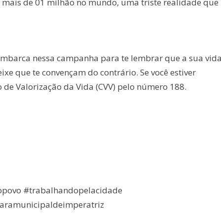
 e mais de 01 milhão no mundo, uma triste realidade que
embarca nessa campanha para te lembrar que a sua vid
ixe que te convençam do contrário. Se você estiver
o de Valorização da Vida (CVV) pelo número 188.
opovo #trabalhandopelacidade
aramunicipaldeimperatriz