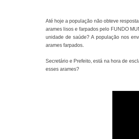
Até hoje a população não obteve resposta
arames lisos e farpados pelo FUNDO MU
unidade de saúde? A população nos envi
arames farpados.
Secretário e Prefeito, está na hora de es
esses arames?