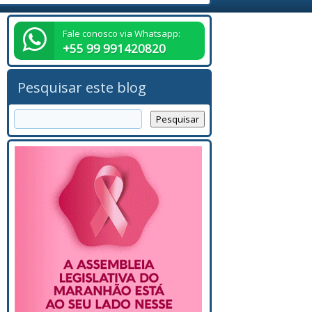
Fale conosco via Whatsapp:
+55 99 991420820
Pesquisar este blog