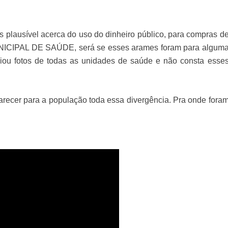
s plausível acerca do uso do dinheiro público, para compras d
NICIPAL DE SAÚDE, será se esses arames foram para algum
ou fotos de todas as unidades de saúde e não consta esse
clarecer para a população toda essa divergência. Pra onde fora