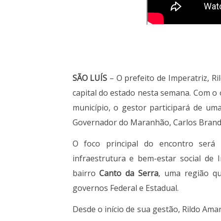
SÃO LUÍS
– O prefeito de Imperatriz, R
capital do estado nesta semana. Com o 
município, o gestor participará de um
Governador do Maranhão, Carlos Brand
O foco principal do encontro será 
infraestrutura e bem-estar social de I
bairro
Canto da Serra
, uma região q
governos Federal e Estadual.
Desde o início de sua gestão, Rildo Am