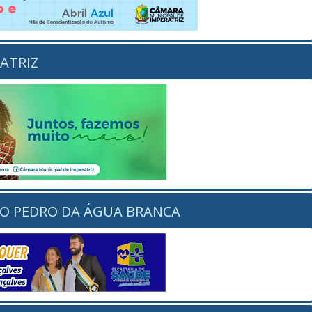
ATRIZ
ÃO PEDRO DA ÁGUA BRANCA