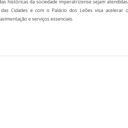
as históricas da sociedade imperatrizense sejam atendidas
o das Cidades e com o Palácio dos Leões visa acelerar 
vimentação e serviços essenciais.