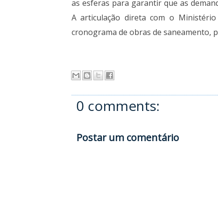
as esferas para garantir que as demand
A articulação direta com o Ministéri
cronograma de obras de saneamento, pa
0 comments:
Postar um comentário