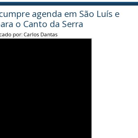
 cumpre agenda em São Luís e
ara o Canto da Serra
cado por:
Carlos Dantas