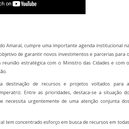
ildo Amaral, cumpre uma importante agenda institucional n
objetivo de garantir novos investimentos e parcerias para 
a reunião estratégica com o Ministro das Cidades e com 
ão.
a destinação de recursos e projetos voltados para 
mperatriz. Entre as prioridades, destaca-se a situação d
ue necessita urgentemente de uma atenção conjunta do
aral tem concentrado esforço em busca de recursos em toda