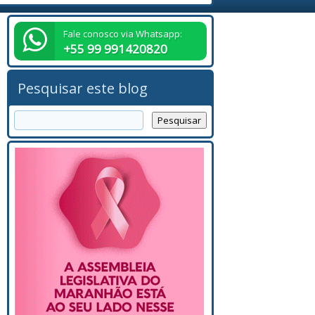
Fale conosco via Whatsapp:
+55 99 991420820
Pesquisar este blog