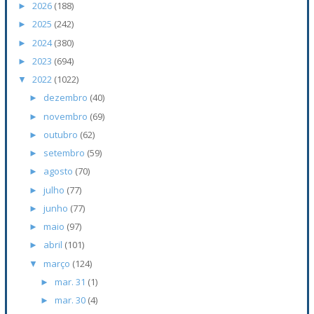
2026
(188)
►
2025
(242)
►
2024
(380)
►
2023
(694)
►
2022
(1022)
▼
dezembro
(40)
►
novembro
(69)
►
outubro
(62)
►
setembro
(59)
►
agosto
(70)
►
julho
(77)
►
junho
(77)
►
maio
(97)
►
abril
(101)
►
março
(124)
▼
mar. 31
(1)
►
mar. 30
(4)
►