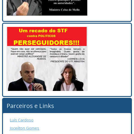
Parceiros e Links
Luís Cardoso
Joceilton Gomes