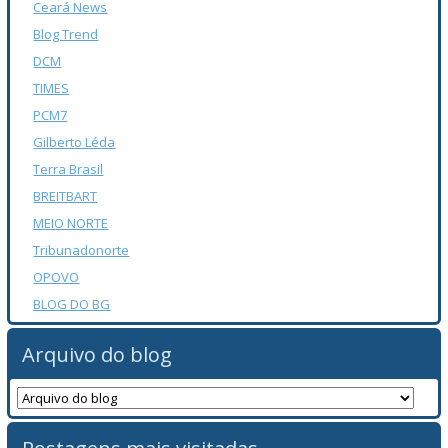
Ceará News
Blog Trend
DCM
TIMES
PCM7
Gilberto Léda
Terra Brasil
BREITBART
MEIO NORTE
Tribunadonorte
OPOVO
BLOG DO BG
Arquivo do blog