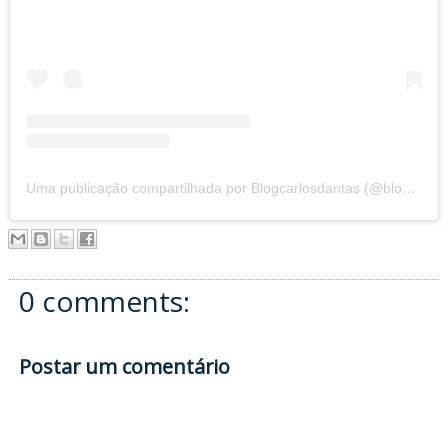
Uma publicação compartilhada por Blogcarlosdantas (@blogdocarlosdantas)
0 comments:
Postar um comentário