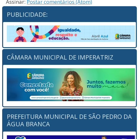
Assinar:
Postar comentários (Atom)
PUBLICIDADE:
CÂMARA MUNICIPAL DE IMPERATRIZ
PREFEITURA MUNICIPAL DE SÃO PEDRO DA
ÁGUA BRANCA