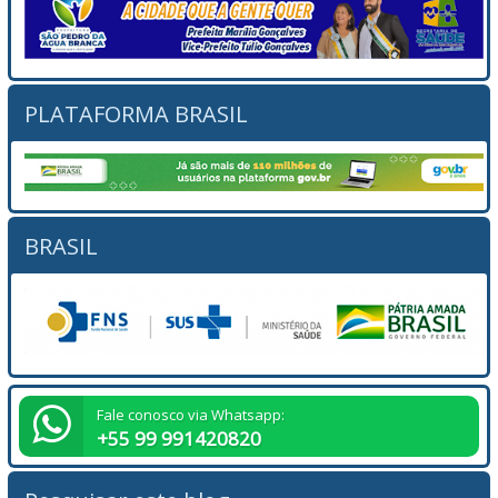
PLATAFORMA BRASIL
BRASIL
Fale conosco via Whatsapp:
+55 99 991420820