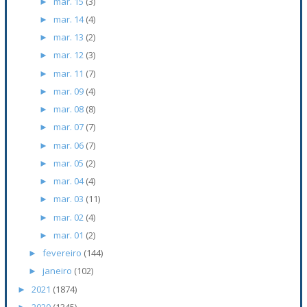
mar. 15
(3)
►
mar. 14
(4)
►
mar. 13
(2)
►
mar. 12
(3)
►
mar. 11
(7)
►
mar. 09
(4)
►
mar. 08
(8)
►
mar. 07
(7)
►
mar. 06
(7)
►
mar. 05
(2)
►
mar. 04
(4)
►
mar. 03
(11)
►
mar. 02
(4)
►
mar. 01
(2)
►
fevereiro
(144)
►
janeiro
(102)
►
2021
(1874)
►
2020
(1345)