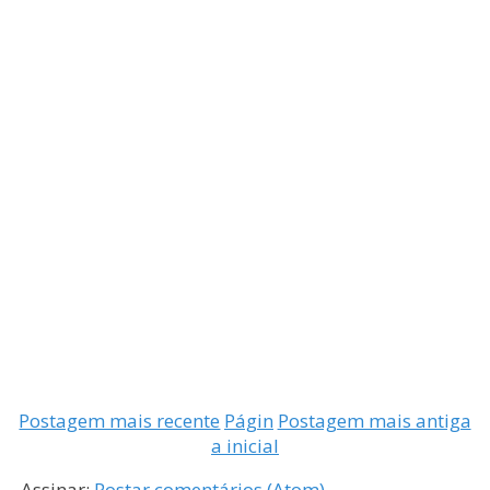
Postagem mais recente
Págin
Postagem mais antiga
a inicial
Assinar:
Postar comentários (Atom)