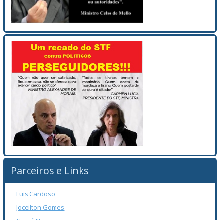
Parceiros e Links
Luís Cardoso
Joceilton Gomes