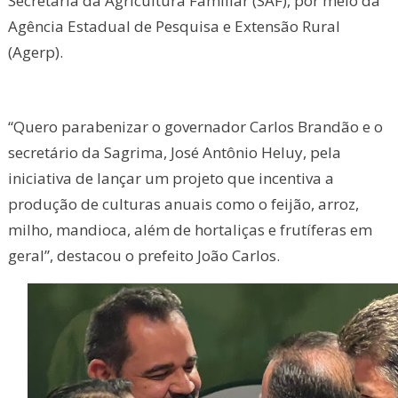
Secretaria da Agricultura Familiar (SAF), por meio da
Agência Estadual de Pesquisa e Extensão Rural
(Agerp).
“Quero parabenizar o governador Carlos Brandão e o
secretário da Sagrima, José Antônio Heluy, pela
iniciativa de lançar um projeto que incentiva a
produção de culturas anuais como o feijão, arroz,
milho, mandioca, além de hortaliças e frutíferas em
geral”, destacou o prefeito João Carlos.