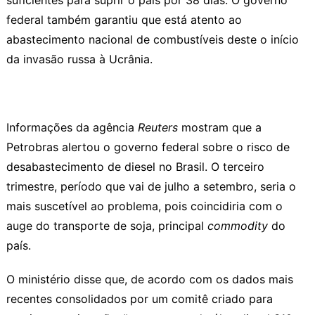
suficientes para suprir o país por 38 dias. O governo
federal também garantiu que está atento ao
abastecimento nacional de combustíveis deste o início
da invasão russa à Ucrânia.
Informações da agência
Reuters
mostram que a
Petrobras alertou o governo federal sobre o risco de
desabastecimento de diesel no Brasil. O terceiro
trimestre, período que vai de julho a setembro, seria o
mais suscetível ao problema, pois coincidiria com o
auge do transporte de soja, principal
commodity
do
país.
O ministério disse que, de acordo com os dados mais
recentes consolidados por um comitê criado para