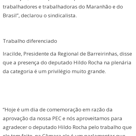
trabalhadores e trabalhadoras do Maranhão e do
Brasil”, declarou o sindicalista.
Trabalho diferenciado
Iracilde, Presidente da Regional de Barreirinhas, disse
que a presença do deputado Hildo Rocha na plenária
da categoria é um privilégio muito grande.
“Hoje é um dia de comemoração em razão da
aprovação da nossa PEC e nós aproveitamos para
agradecer o deputado Hildo Rocha pelo trabalho que
ele tem feito, na Câmara ele é um parlamentar que