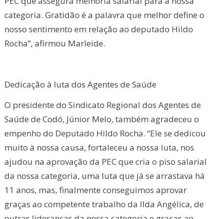
PEC que assegura melhoria salarial para a nossa
categoria. Gratidão é a palavra que melhor define o
nosso sentimento em relação ao deputado Hildo
Rocha”, afirmou Marleide.
Dedicação à luta dos Agentes de Saúde
O presidente do Sindicato Regional dos Agentes de
Saúde de Codó, Júnior Melo, também agradeceu o
empenho do Deputado Hildo Rocha. “Ele se dedicou
muito à nossa causa, fortaleceu a nossa luta, nos
ajudou na aprovação da PEC que cria o piso salarial
da nossa categoria, uma luta que já se arrastava há
11 anos, mas, finalmente conseguimos aprovar
graças ao competente trabalho da Ilda Angélica, de
outras lideranças da nossa categoria e graças ao