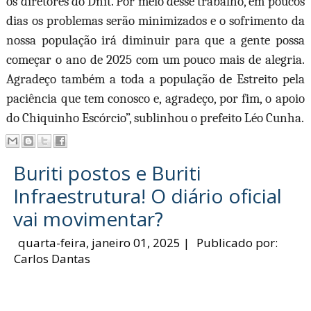
os diretores do Dnit. Por meio desse trabalho, em poucos
dias os problemas serão minimizados e o sofrimento da
nossa população irá diminuir para que a gente possa
começar o ano de 2025 com um pouco mais de alegria.
Agradeço também a toda a população de Estreito pela
paciência que tem conosco e, agradeço, por fim, o apoio
do Chiquinho Escórcio”, sublinhou o prefeito Léo Cunha.
Buriti postos e Buriti
Infraestrutura! O diário oficial
vai movimentar?
quarta-feira, janeiro 01, 2025
|
Publicado por:
Carlos Dantas