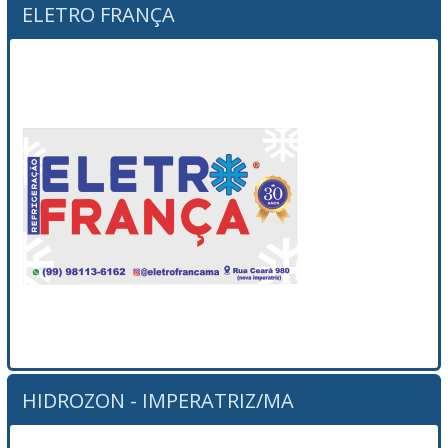
ELETRO FRANÇA
HIDROZON - IMPERATRIZ/MA