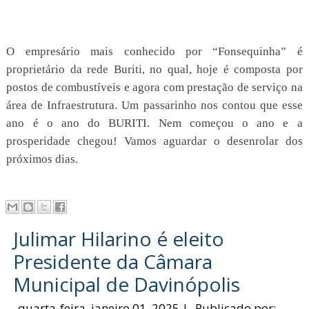
O empresário mais conhecido por “Fonsequinha” é
proprietário da rede Buriti, no qual, hoje é composta por
postos de combustíveis e agora com prestação de serviço na
área de Infraestrutura. Um passarinho nos contou que esse
ano é o ano do BURITI. Nem começou o ano e a
prosperidade chegou! Vamos aguardar o desenrolar dos
próximos dias.
Julimar Hilarino é eleito
Presidente da Câmara
Municipal de Davinópolis
quarta-feira, janeiro 01, 2025
|
Publicado por: