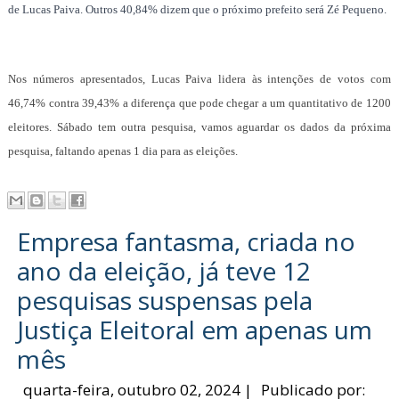
de Lucas Paiva. Outros 40,84% dizem que o próximo prefeito será Zé Pequeno.
Nos números apresentados, Lucas Paiva lidera às intenções de votos com
46,74% contra 39,43% a diferença que pode chegar a um quantitativo de 1200
eleitores. Sábado tem outra pesquisa, vamos aguardar os dados da próxima
pesquisa, faltando apenas 1 dia para as eleições.
Empresa fantasma, criada no
ano da eleição, já teve 12
pesquisas suspensas pela
Justiça Eleitoral em apenas um
mês
quarta-feira, outubro 02, 2024
|
Publicado por: