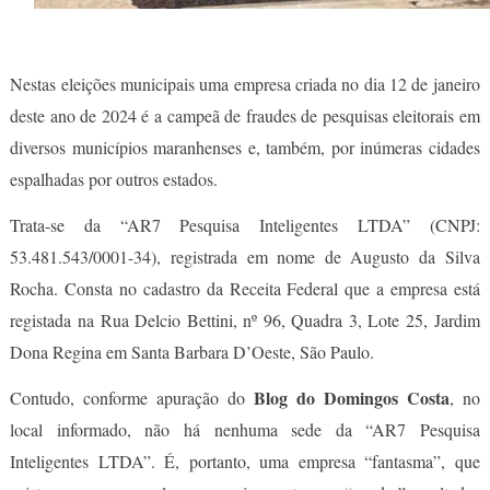
Nestas eleições municipais uma empresa criada no dia 12 de janeiro
deste ano de 2024 é a campeã de fraudes de pesquisas eleitorais em
diversos municípios maranhenses e, também, por inúmeras cidades
espalhadas por outros estados.
Trata-se da “AR7 Pesquisa Inteligentes LTDA” (CNPJ:
53.481.543/0001-34), registrada em nome de Augusto da Silva
Rocha. Consta no cadastro da Receita Federal que a empresa está
registada na Rua Delcio Bettini, nº 96, Quadra 3, Lote 25, Jardim
Dona Regina em Santa Barbara D’Oeste, São Paulo.
Blog do Domingos Costa
Contudo, conforme apuração do
, no
local informado, não há nenhuma sede da “AR7 Pesquisa
Inteligentes LTDA”. É, portanto, uma empresa “fantasma”, que