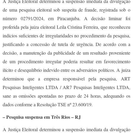
A Justiça Eleitoral determinou a suspensão imediata da divulgação
de uma pesquisa eleitoral sob suspeita de fraude, registrada sob o
número 02791/2024, em Piracanjuba. A decisão liminar foi
proferida pela juíza eleitoral Leila Cristina Ferreira, que reconheceu
indícios suficientes de irregularidades no procedimento da pesquisa,
justificando a concessão de tutela de urgência. De acordo com a
decisão, a manutenção da publicidade de um resultado proveniente
de um procedimento irregular poderia resultar em favorecimento
ilícito e desequilíbrio indevido entre os adversários políticos. A juíza
determinou que a empresa responsável pela pesquisa, ART
Pesquisas Inteligentes LTDA / AR7 Pesquisas Inteligentes LTDA,
sane as omissões apontadas no prazo de 24 horas, adequando os
dados conforme a Resolução TSE nº 23.600/19.
– Pesquisa suspensa em Três Rios – RJ
A Justiça Eleitoral determinou a suspensão imediata da divulgação