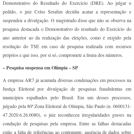
Demonstrativo do Resultado do Exercício (DRE). Ao julgar o
pedido, o juiz Celso Serafim decidiu acatar a representação e
suspendeu a divulgação. O magistrado disse que não se observa na
pesquisa destacada o Demonstrativo do resultado do Exercício do
ano anterior ao da realização das eleições, como é exigido pela
resolução do TSE em caso de pesquisa realizada com recursos
próprios e que isso, por si só, compromete a lisura dos números.
– Pesquisa suspensa em Olímpia – SP
A empresa AR7 já acumula diversas condenações em processos na
Justiça Eleitoral por divulgação de pesquisas fraudulentas em
municípios espalhados pelo Brasil. Em um desses processos,
julgado pela 80ª Zona Eleitoral de Olímpia, São Paulo (n. 0600131-
47.2020.6.26.0080), o juiz reconheceu irregularidades graves na
condução de pesquisas pela empresa. Entre as falhas destacadas
estão a falta de referências ao contratante, ausência de dados sobre