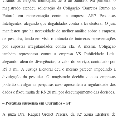
visando as eleições municipais de 6 de outubro. Na primeira, o
magistrado atendeu solicitação da Coligação ‘Barretos Rumo ao
Futuro’ em representação contra a empresa AR7 Pesquisas
Inteligentes, alegando que ilegalidades contra a lei eleitoral. O juiz
manifestou que há necessidade de melhor análise sobre a empresa
de pesquisa, tendo em vista o anúncio de inúmeras representações
por supostas irregularidades contra ela. A mesma Coligação
também representou contra a empresa VS Publicidade Ltda,
alegando, além de divergências, o valor do serviço, contratado por
R$ 3 mil. A Justiça Eleitoral deu o mesmo parecer, impedindo a
divulgação da pesquisa. O magistrado decidiu que as empresas
poderão divulgar as pesquisas caso apresentem a regularidade dos
dados e fixou multa de R$ 20 mil por descumprimento das decisões.
– Pesquisa suspensa em Ourinhos – SP
A juíza Dra. Raquel Grellet Pereira, da 82ª Zona Eleitoral de