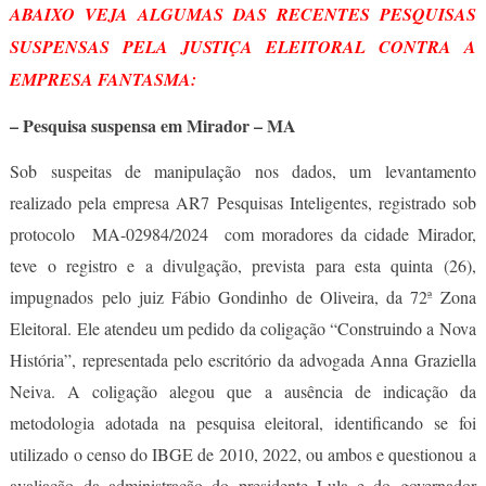
ABAIXO VEJA ALGUMAS DAS RECENTES PESQUISAS
SUSPENSAS PELA JUSTIÇA ELEITORAL CONTRA A
EMPRESA FANTASMA:
– Pesquisa suspensa em Mirador – MA
Sob suspeitas de manipulação nos dados, um levantamento
realizado pela empresa AR7 Pesquisas Inteligentes, registrado sob
protocolo MA-02984/2024 com moradores da cidade Mirador,
teve o registro e a divulgação, prevista para esta quinta (26),
impugnados pelo juiz Fábio Gondinho de Oliveira, da 72ª Zona
Eleitoral. Ele atendeu um pedido da coligação “Construindo a Nova
História”, representada pelo escritório da advogada Anna Graziella
Neiva. A coligação alegou que a ausência de indicação da
metodologia adotada na pesquisa eleitoral, identificando se foi
utilizado o censo do IBGE de 2010, 2022, ou ambos e questionou a
avaliação da administração do presidente Lula e do governador