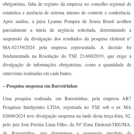
obrigatórias, falta de registro da empresa no conselho regional de
estatística e ausência de sistema interno de controle e conferência.
Após análise, a juíza Lyanne Pompeu de Sousa Brasil acolheu
parcialmente a tutela de urgência solicitada, determinando a
suspensão da divulgação dos resultados da pesquisa eleitoral n°
MA-02339/2024 pela empresa representada. A decisão foi
fundamentada na Resolução do TSE 23.600/2019, que exige a
divulgação de informações obrigatórias, como a quantidade de
entrevistas realizadas em cada bairro.
– Pesquisa suspensa em Barreirinhas
Uma pesquisa realizada, em Barreirinhas, pela empresa AR7
Pesquisas Inteligentes LTDA, registrada no TSE sob o nr. MA
02606/2024 teve divulgação suspensa na tarde desta terça-feira, 02,
pelo juiz José Pereira Lima Filho, da 56ª Zona Eleitoral-TRE/MA,
de Barreirinhas, que determinou a suspensão imediata da