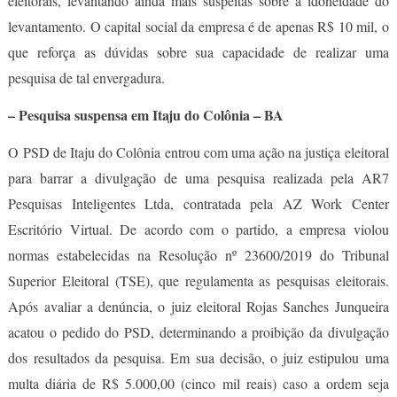
eleitorais, levantando ainda mais suspeitas sobre a idoneidade do
levantamento. O capital social da empresa é de apenas R$ 10 mil, o
que reforça as dúvidas sobre sua capacidade de realizar uma
pesquisa de tal envergadura.
– Pesquisa suspensa em Itaju do Colônia – BA
O PSD de Itaju do Colônia entrou com uma ação na justiça eleitoral
para barrar a divulgação de uma pesquisa realizada pela AR7
Pesquisas Inteligentes Ltda, contratada pela AZ Work Center
Escritório Virtual. De acordo com o partido, a empresa violou
normas estabelecidas na Resolução nº 23600/2019 do Tribunal
Superior Eleitoral (TSE), que regulamenta as pesquisas eleitorais.
Após avaliar a denúncia, o juiz eleitoral Rojas Sanches Junqueira
acatou o pedido do PSD, determinando a proibição da divulgação
dos resultados da pesquisa. Em sua decisão, o juiz estipulou uma
multa diária de R$ 5.000,00 (cinco mil reais) caso a ordem seja