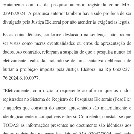
exatamente com os da pesquisa anterior, registrada como MA-
03942/2024. A pesquisa anterior também havia sido proibida de ser
divulgada pela Justiça Eleitoral por não atender às exigências legais.
Essas coincidências, conforme destacado na sentença, não podem
ser vistas como meras eventualidades ou erros de apresentação de
dados. Ao contrário, reforçam a suspeita de que a pesquisa nunca foi
efetivamente realizada, tratando-se de uma tentativa deliberada de
burlar a proibição imposta pela Justiça Eleitoral na Rp 0600227-
76.2024.6.10.0077.
“Efetivamente, com razão o requerente ao afirmar que os dados
registrados no Sistema de Registro de Pesquisas Eleitorais (PesqEle)
e aqueles que constam do anexo apresentado são materialmente e
ideologicamente incompatíveis entre si. Com efeito, constata-se que
TODAS as informações presentes no documento são idênticas aos
dados registrados na pesquisa eleitoral MA-03942/2024, realizada